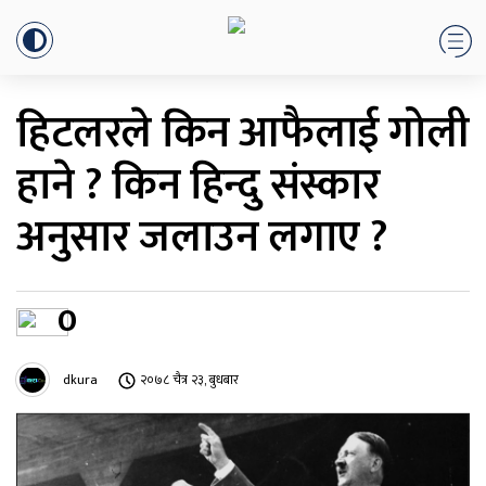
हिटलरले किन आफैलाई गोली
हाने ? किन हिन्दु संस्कार
अनुसार जलाउन लगाए ?
0
dkura
२०७८ चैत्र २३, बुधबार