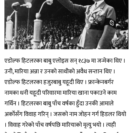
एडोल्फ हिटलरका बाबु एलोइस सन् १८३७ मा जन्मेका थिए । उनी, मारिया अन्ना र उनको साथीको अवैध सन्तान थिए । एडोल्फ हिटलरका हजुरबाबु यहूदी थिए । फ्रान्केनबर्गर नामका धनी यहूदी परिवारमा मारिया खाना पकाउने काम गर्थिन । हिटलरका बाबु पाँच वर्षका हुँदा उनकी आमाले अर्कोसँग विवाह गरिन् । जसको नाम जोहन गर्ग हिडलर थियो । विवाह गरेको पाँच वर्षपछि मारियाको मृत्यु भयो । त्यही बेलादेखि नै एलोइस आप्mना काकासँग सानो कृषि फार्ममा बस्न थालेका थिए । कृषि फार्मबाट वाक्क भएर एलोइस १३ वर्षको उमेरमा नै केही गर्न भनेर भियना गए । त्यहाँ गएर उनले जुत्ता बनाउने पसलमा अति नै थोरै पैसामा काम गर्न थाले । पछि, अष्ट्रियन नागरिक सेवामा भर्ना भए । त्यही उनी सहायक भन्सार कर्मचारी भए । उनले अत्यन्तै मेहनत गरे, राम्रो काम गरेर देखाइ दिए । जसको फलस्वरुप उनी “सुपरिवेक्षक” सम्म बने । सन् १८७५ सम्ममा, आप्mनो कडा मेहनतले उनी ‘वरिष्ठ सहायक निरीक्षक’ भए । एउटा गरीब किसान केटोबाट त्यस पदसम्म उनले जीवनमा ठूलो फड्को मारे । त्यो बेला एउटा घटना घट्यो जुन भविष्यको निम्ति ठूलो संकेत हुनपुग्यो । एलोइस आप्mनो नामको पछाडि आमाको नामसँग जोडिएको स्चीकग्रुबर ९क्अजष्अपनिचगदभच० राख्ने गर्थे । तर नागरिक सेवामा उनले प्राप्त गरेको सफलतापछि उनका काकाले आप्mनो थर हिडलर ९ज्ष्भमभिच० नै लेख्न एलोइसलाई राजी बनाए । एलोइसले पनि आप्mनो पारिवारिक नामलाई नै निरन्तरता दिए । जब अभिलेख किताबमा नाम दर्ता गराइयो तब उनको नाम एलोइस हिटलर ९ज्ष्तभिच० हुन पुग्यो, भुलबस । यसरी सन् १८७६ मा ३९ वर्षको उमेरमा एलोइस स्चीकग्रुबर एलोइस हिटलर बन्न पुगे । सन् १८८९ अप्रिल २० का दिन एडोल्फ हिटलर जन्मेका थिए । जर्मनीको सीमा छेउ अस्ट्रियाको सानो गाउँ ब्राउनाउमा उनको जन्म भएको थियो । हिटलरको परिवार सहज जीवनको खोजीमा फेरि अर्को ठाउँमा स¥यो । त्यसपछि लगत्तै हिटलर ६ महिनासम्म बेनेडिक्टको धार्मिक आश्रममा बसे । जहाँ धार्मिक व्यक्तिहरु मात्र बस्थे । त्यस आश्रममा बस्ने सन्तहरुले लगाउने कोटको बाहुलामा एउटा चिन्ह अंकित हुन्थ्यो । त्यस चिन्हलाई स्वस्तिका भनिन्थ्यो । सानोमा एडोल्फको सपना धार्मिक पण्डित हुने थियो । बाल्यकालभरि एडोल्फ हिटलरलाई उनका बाबुले पिटे । यो विषयमा एक व्यक्तिले भनेका थिए, ‘अनुशासनको लागि यसो गरिएको थियो तर यो राम्रो तरिका थिएन ।’ एलोइस आफू जस्तै अरु पनि आज्ञाकारी हुन् भन्ने आशा गर्थे । उनी आप्mना छोरा–छोरीलाई अह्राउने गर्थे र सो अनुसारको कामको पनि आशा गर्दथे । प्राइमरी स्कुलमा हिटलरले अति राम्रो गरे र अति नै राम्रो शैक्षिक भविष्य देखाए । उनको अगाडि उज्ज्वल भविष्य देखिन्थ्यो । उनी आप्mना अन्य सहपाठी माझ लोकप्रिय थिए र आफूभन्दा ठूलाबाट प्रशंसित हुन्थे । सबैभन्दा ठूलो कुरा त आप्mनो “नेतृत्व क्षमता” को विलक्षण प्रतिभा उनमा देखियो । उनी अति धार्मिक प्रवृत्तिका बच्चा थिए । उनले आफू सन्त बन्ने कुरा पनि सोचे । त्यही बेला हिटलर परिवार अस्ट्रियाको एक शहर “लामवेक” मा सरे । त्यो ठाउँ लिन्ज र सजबर्गको बीचमा पथ्र्यो । हिटलरलाई यसरी सर्नुको अर्थ थियो, खेतको कामबाट मुक्ति पाउनु र खेल्न धेरै समय पाउनु । त्यहाँ पनि हिटलर स्कुल जान थाले र स्कुलमा उनले राम्रो गरे । उनी एक धार्मिक स्कुलमा भर्ना भएका थिए । उनले त्यहाँ गीत गाउने केटाहरुको कोरसमा भाग लिए । उनी गीत राम्रो गाउँथे, भनिन्छ उनको राम्रो स्वर थियो । वर्षौंपछि हिटलरले भनेका थिए, ‘कुनै चाड, उत्सव र क्याथोलिक समारोहहरुमा उनी अति नै उत्साही र खुशी हुन्थे र पछि उनमा त्यसको गम्भीर असर प¥यो ।’ हिटलरको परिवारले अचानक एक वियोगको सामना गर्नुप¥यो । उनका भाइ एडमण्डको ६ वर्षको उमेरमा दादुराको कारण मृत्यु भयो । बच्चा एडोल्फ जो युद्धसम्बन्धी खेल खेल्न रुचाउँथे र काल्पनिक मृत्युको खेल खेल्थे । तर यसरी पहिलोपल्ट वास्तविक मृत्यु देखे । यसले एडोल्फमा गम्भीर असर प¥यो । उनको मृतक भाइलाई घर नजिकै चिहान बनाएर राखियो । एडोल्फ सुत्ने कोठाको झ्यालबाट यो चिहान देखिन्थ्यो । वर्षौं पछाडि पनि कहिलेकाहीं एडोल्फ हिटलर राति चिहानमाथि बसेर आकाशमाथि हेरेर घण्टौंसम्म टोलाइरहेका हुन्थे । कहिले भने झ्यालमा बसेर चिहानतिर हेरेर टोलाइरहेका हुन्थे । एलोइस जो हिटलर जन्मदा ५२ वर्षका थिए । उनी आप्mना छोराले राम्रो काम गरुन् भन्ने कुरामा अति उत्सुक थिए । एलोइस अति कडा बाबु थिए । उनी आप्mना छोरोले भनेको नमानेमा निर्दयतापूर्वक पिट्थे । एलोइस जुनियर जब १३ वर्ष पुगे, उनी आप्mना बाबुप्रति असन्तुष्ट भए । उनलाई बाबुले गाली गर्थे र पिट्थे पनि । एक वर्षपछि उनी १४ वर्षका भए, अब उनी आफू बाँच्न सक्ने भए र घरबाट भागे । उनका बाबुले उनलाई कहिल्यै भेट्टाएनन् । त्यो बेला एडोल्फ मात्र ७ वर्षका थिए । उनका बाबुले एडोल्फलाई पनि त्यही व्यवहार दोहो¥याए । सन् १९०० सम्ममा हिटलरमा एक कलाकारको गुण देखियो । उनले युनिभर्सिटीको तयारी राम्ररी गरे । उनी त्यसको लागि योग्य पनि भए । हिटलर रिलसुलमा भर्ना हुने उनको बाबुको निर्णयमा सहमत भए । उनका साथी कुविजेकको भनाइ अनुसार जर्मन संगीतकार रिचार्ड बाग्नरले प्रस्तुत गरेको गीत ‘रिन्जी’ हेरे पश्चात हिटलरले दुष्टात्माले प्रभाव पारेको जस्तो व्यवहार देखाउन थाले । हिटलरले आप्mनो साथीलाई भिरालो पहाडको चुचुरोमा पु¥याए र आप्mनो “ग्रेट मिशन” को बारे अनौठो स्वरमा कुरा गरे जुन मिशन थियो, मानिसलाई स्वतन्त्रता दिनु । ठीक त्यस्तै, उनले ओपेरामा देखेका थिए । हिटलरले पहिलो ओपेरा १२ वर्षको हुँदा हेरेका थिए । उनको अर्को महत्वपूर्ण चाख देखियो, त्यो समयमा, त्यो हो जर्मन राष्ट्रवाद । उनी अष्ट्रियन राजतन्त्रको विरुद्धमा थिए । एडोल्फ हिटलर र उनका साथीहरुले जर्मन अभिवादन हेल ९ज्भष्०ि भन्न रचाउँथे । र जर्मन राष्ट्रिय गीत “डचल्याण्ड उबर एलेस” गाउँथे । तर हिटलरका बाबुले अष्ट्रियन साम्राज्यवादीको सेवा गरेका थिए र हेपवर्ग राजतन्त्रप्रति बफादार थिए । शायद उनी अन्जानमै आप्mनो विद्रोही छोराको बफादारिता “जर्मन केसर” प्रति अर्पण गर्न प्रोत्साहित गरिरहेका थिए । हिटलरलाई लाटोकोसेरो पनि भनिन्थ्यो । उनी राती अबेरसम्म पनि सुत्दैन थिए । उनी राती घरबाहिर निस्किएर हिंड्थे । जब हिटलर अठार वर्षका भए, उनले आप्mनो बाबुको सम्पत्ति प्राप्त गरे । त्यो पैसाले हिटलर “कला” पढ्न भियना गए हिटलरले एकेडेमिज स्कुल अफ पेन्टिङ्गमा दुई दिनको प्रवेश परीक्षा दिए । अति नै आत्मविश्वासका साथ रिजल्टको प्रतीक्षा गर्न थाले । उनी स्कुलमा प्रवेश पाउने कुरामा ढुक्क थिए । तर उनी प्रवेश परीक्षामा फेल भए । बिजुली चम्केजस्तो महसुस गरे उनले । उनले बनाएको पेन्टिङबाट जजहरु सन्तुष्ट भएनन् । त्यसकारण उनी फेल भए । यसले हिटलरलाई अति नै असर प¥यो । उनी कसरी फेल भए भन्ने कुराको स्पष्टीकरणको लागि एकेडेमी गए । त्यहाँ उनको पेन्टिङमा धेरै कमी कमजोरी भएको र खास गरेर मानव पक्षको कमी रहेको कुरा भनियो । जे भएता पनि हिटलरमा आर्किटेक्टको क्षेत्रमा केही क्षमता थियो । उनी एक्लै बस्न थाले । एक ठाउँबाट अर्को ठाउँमा सर्थे । उनको पैसा बिस्तारै सकिदै गयो । उनको जीवनस्तर विस्तारै खस्कँदै गयो । पैसा सकिंदै गर्दा पनि उनले कुनै काम गर्ने उपक्रम गरेनन् । उनले अन्ततः आप्mनो सबै कुरा सके र भीख माग्न थाले । राती सडक र गल्लीमा राखिएको बेन्चमा सुत्थे । उनी फोहोरी, दुर्गन्धित भए र फाटेका लुगा लगाउँथे । सन् १९०९ डिसेम्बरतिर त उनको हालत झन् नाजुक थियो । यहूदी परोपकारीहरुद्वारा संचालित गृहहरुमा दिन बिताउन थाले । यो त्यो समय थियो जब हिटलरमा विस्तारै यहूदीहरुप्रति नराम्रो भावना विकसित हुँदै गयो । जसले पछि उग्र रुप लिएको थियो । हिटलर र पहिलो विश्वयुद्ध पहिलो विश्वयुद्धको झिल्को बल्यो । हिटलरको विदेशीहरु खास गरेर स्लेभहरु विरुद्धको भावना पनि दन्क्यो । उनले त्यस बेलाको राष्ट्रभक्तिको भावनालाई समाते । उनी जर्मन आर्मीको रियन रेजिमेन्टमा स्वेच्छिक भर्ना भए । युद्धको बेला मेडिकल जाँच त्यति कडाइका साथ हुँदैन थियो । दुई महिनाभन्दा पनि कम समयको तालिमपछि हिटलरको रेजिमेन्टले पहिलो युद्ध ब्रिटिश र बेल्जियम विरुद्ध वाईप्रेस नजिक लड्यो । भुइँमा लड्न जाँदा हिटलरमा एक उत्तेजना थियो । ज्यान गएमा पनि त्यसको परवाह नगर्ने उनले व्यवहार देखाए । जसको कारण उनका कमाण्डर पनि निकै प्रभावित भए जो खतरनाक मिसनमा काम गर्थे । सिपाही सहकर्मीचाहिं हिटलरलाई असुहाउँदो र अडलाग्दो ठान्ने गर्थे । उनको रेजिमेन्टका एक सिपाही हान्स मेन्ड भन्छन्, उनी अनौठो देखिन्थे जो एउटा कुनामा चुपचाप लामो समयसम्म बस्थे । एकदिन अचानक उनी उठे र सबैको बीचमा उभिएर भाषण गर्न थाले । यो सबै कुरा अचानक नै भएका थियो । उनी भाषणमा यहूदी र माक्र्सवादीहरुलाई अक्सर गाली गर्ने गर्थै । हिटलरको विचारमा उनीहरु जर्मनीले गरेको भुइँको युद्ध प्रयासलाई नजरअन्दाज गरिरहेका थिए । रेजिमेन्टमा हिटलरलाई खबर ल्याउने लाने मेसेन्जरको काम दिइएको थियो । यो अति खतरनाक काम थियो । उनले रेजिमेन्ट हेडक्वाटरबाट खबर बोकेर युद्ध भूमिसम्म पु¥याउनु पथ्र्यो । एक दिन त्यस रेजिमेन्टका आठ मेसेन्जरहरु मध्ये तीन जनाको मृत्यु भयो तर हिटलर बाँच्न सफल भए । उनले त्यस वापत कामको कदरस्वरुप पाँचवटा मेडल पाए । त्यसमा महत्वपूर्ण मेडल आइरन क्रस समेत थियो । युद्धमा उनले यति धेरै तक्मा पाए पनि उनी कर्णेलको पदसम्म मात्र पुगे । जर्मनी आर्मीले हिटलरलाई एक जासुसको रुपमा पनि प्रयोग गर्न थाल्यो । सन् १९१९ को सेप्टेम्बरमा उनलाई जर्मनी वर्करस् पार्टीको बैठकमा भाग लिन निर्देशन दिइयो । आर्मीलाई डर थियो कि भर्खरै जन्मेको यस पार्टीले कम्युनिष्ट क्रान्तिलाई बल त पु¥याउँदैन ? यस पार्टीका नेता एन्टोन ड्रेक्सलर थिए । हिटलरले त्यहाँ के पत्ता लगाए भने उनको र त्यस पार्टीका विचारहरु समान थिए । उनले त्यो पार्टी जर्मन राष्ट्रवादी भएको र यहूदी र अरु विरुद्ध भएको कुरा पनि पत्ता लगाए । तर पार्टी जसरी गठन भयो त्यस कुरामा उनको भिन्न मत थियो । हिटलर आफ्नो प्रत्येक भाषण विस्तारै र हिचकिचाएको स्वरमा सुरु गर्थे र विस्तारै ठूलो र स्पष्ट पार्दै लान्थे । भाषणको अन्त्यतिर त एक विस्फोटक नै हुन्थ्यो । कार्यक्रममा भाषण गर्नुपूर्व उनी त्यसबारे हाउभावका साथ रिहर्सल पनि गर्थे । उनले यसो गर्नुको उद्देश्यचाहिं अरुलाई बढी प्रभाव पार्नु नै थियो । उनी जनताको भावनामा कौशलतापूर्वक खेल्न सक्थे । उनी जनतालाई भाषणद्वारा ठूलो उत्तेजनाको स्थितिमा पु¥याइदिन्थे । यहाँसम्म कि दर्शकहरु चिच्याउन थाल्थे, मासहिस्टेरिया जस्तो र विस्फारित नेत्रले उनलाई माया र सम्मानको भावले हेर्न थाल्थे । हिटलर हरेकलाई केही गर्न अनुरोध गर्दथे । उनी भन्थे– बरोजगारको निम्ति केही गर, खस्कदो व्यापारको समृद्धिको लागि गर, नाफामूलक उद्योग गर, सैनिकलाई विस्तार गर, समाजमा मेलमिलाप कायम गर, समाजमा वर्ग भिन्नतालाई अन्त्य गर र त्यो स्थितिमा जर्मन गौरवलाई पुनस्र्थापना गर । उनले देशको लथालिङ्ग स्थितिलाई सुधार्ने कसम खाए र सबैलाई एक गराउने र सबैलाई खुशी दिलाउने प्रण गरे । उनले जर्मनीलाई पुनः शक्तिशाली बनाउने वाचा गरे, युद्धमा भएको क्षति जर्मनले नतिर्ने घोषणा गरे । उनले भ्रष्टाचार पूर्ण उन्मूलन गर्ने र माक्र्सवादीलाई घुँडा टेकाउने कुरा गरे साथै यहूदीसँग कडाइका साथ पेश हुने प्रण गरे । नाजी पार्टीको नामबाट उनले जर्मनीका सबै वर्ग र तप्काका जनतासँग अपिल गरे जुन पार्टी आफंैमा समावेशी थियो । त्यो नेशनल सोसलिष्ट जर्मन वर्करस् पार्टी थियो । सबै नाजी थिए, हिटलरदेखि लिएर तल्लो कमिटीका नेतासम्म । उनीहरुले अत्याधिक काम गरे र जर्मनहरुलाई एक किसिमको सन्देश दिए । हिटलर आफ्नो भाषण सक्ने बित्तिकै जति सक्दो चाँडो मञ्चबाट बाहिरिन्थे र अरुको नजरबाट लोप हुन्थे । फोटो खिच्नलाई मनाही गरिएको थियो । उनी आफूलाई रहस्यमयी बनाउन चाहन्थे । अगष्टमा गुस्ताव स्टे«समेन जर्मनीका नयाँ चान्सलर भए । उनले फ्रान्ससँग कब्जा गरिएको आफ्नो औद्योगिक क्षेत्र छोड्न अनुरोध गरे र जर्मनीले बुझाउनु पर्ने क्षतिपूर्ति तिर्न पुनः शुरु गर्ने वाचा गरे । ठीक यही बेला हि