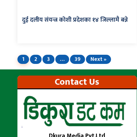
दुई दलीय संयन्त्र कोशी प्रदेशका १४ जिल्लामै बन्ने
1
2
3
…
39
Next »
Contact Us
Dkura Media Pvt.Ltd