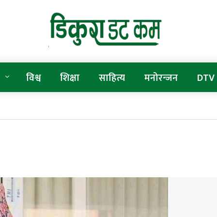
विश्व
शिक्षा
साहित्य
मनोरन्जन
DTV