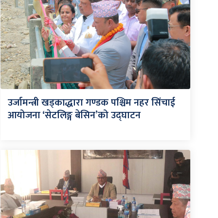
उर्जामन्त्री खड्काद्धारा गण्डक पश्चिम नहर सिंचाई
आयोजना ‘सेटलिङ्ग बेसिन’को उद्घाटन