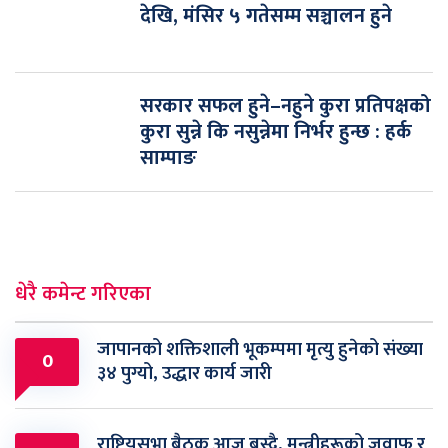
देखि, मंसिर ५ गतेसम्म सञ्चालन हुने
सरकार सफल हुने–नहुने कुरा प्रतिपक्षको
कुरा सुन्ने कि नसुन्नेमा निर्भर हुन्छ : हर्क
साम्पाङ
धेरै कमेन्ट गरिएका
जापानको शक्तिशाली भूकम्पमा मृत्यु हुनेको संख्या
0
३४ पुग्यो, उद्धार कार्य जारी
राष्ट्रियसभा बैठक आज बस्दै, मन्त्रीहरूको जवाफ र