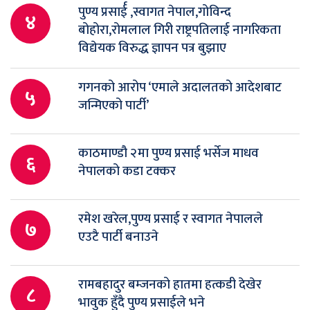
पुण्य प्रसार्ई ,स्वागत नेपाल,गोविन्द
४
बोहोरा,रोमलाल गिरी राष्ट्रपतिलाई नागरिकता
विद्येयक विरुद्ध ज्ञापन पत्र बुझाए
गगनको आरोप ‘एमाले अदालतको आदेशबाट
५
जन्मिएको पार्टी’
काठमाण्डौ २मा पुण्य प्रसाई भर्सेज माधव
६
नेपालको कडा टक्कर
रमेश खरेल,पुण्य प्रसाई र स्वागत नेपालले
७
एउटै पार्टी बनाउने
रामबहादुर बम्जनको हातमा हत्कडी देखेर
८
भावुक हुँदै पुण्य प्रसाईले भने