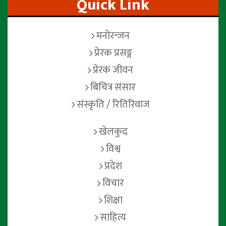
Quick Link
मनोरन्जन
प्रेरक प्रसङ्ग
प्रेरक जीवन
बिचित्र संसार
संस्कृति / रितिरिवाज
खेलकुद
विश्व
प्रदेश
विचार
शिक्षा
साहित्य