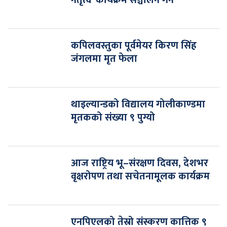
नेतृत्व’ कार्यक्रम सञ्चालन गर्ने
कपिलवस्तुका पूर्वमेयर किरण सिंह
जंगलमा मृत फेला
थाइल्यान्डको विद्यालय गोलीकाण्डमा
मृतकको संख्या ९ पुग्यो
आज राष्ट्रिय भू–संरक्षण दिवस, देशभर
वृक्षरोपण तथा सचेतनामूलक कार्यक्रम
एनपिएलको तेस्रो संस्करण कात्तिक ९