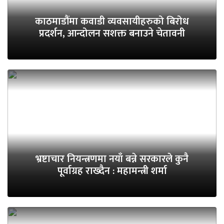
काठमाडौंमा कवाडी व्यवसायीहरुको बिरोध
प्रदर्शन, आन्दोलन सशक्त बनाउने चेतावनी
भ्रष्टाचार नियन्त्रणमा नयाँ बन्ने सरकारले कुनै
पूर्वाग्रह राख्दैन : महामन्त्री शर्मा