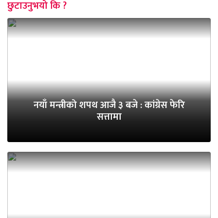
छुटाउनुभयो कि ?
नयाँ मन्त्रीको शपथ आजै ३ बजे : कांग्रेस फेरि
सत्तामा