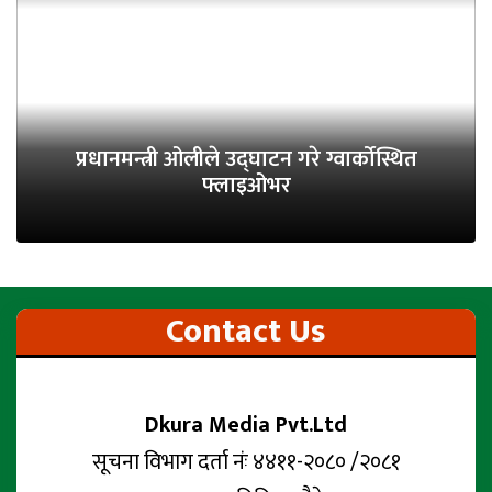
प्रधानमन्त्री ओलीले उद्घाटन गरे ग्वार्कोस्थित
फ्लाइओभर
Contact Us
Dkura Media Pvt.Ltd
सूचना विभाग दर्ता नंः ४४११-२०८० /२०८१