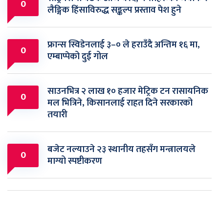
0
लैङ्गिक हिंसाविरुद्ध सङ्कल्प प्रस्ताव पेश हुने
फ्रान्स स्विडेनलाई ३–० ले हराउँदै अन्तिम १६ मा,
0
एम्बाप्पेको दुई गोल
साउनभित्र २ लाख १० हजार मेट्रिक टन रासायनिक
0
मल भित्रिने, किसानलाई राहत दिने सरकारको
तयारी
बजेट नल्याउने २३ स्थानीय तहसँग मन्त्रालयले
0
माग्यो स्पष्टीकरण