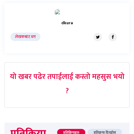
dkura
लेखकबाट थप
यो खबर पढेर तपाईलाई कस्तो महसुस भयो
?
प्रतिक्रिया
प्रतिक्रियाहरु
प्रतिकृया दिनुहोस्