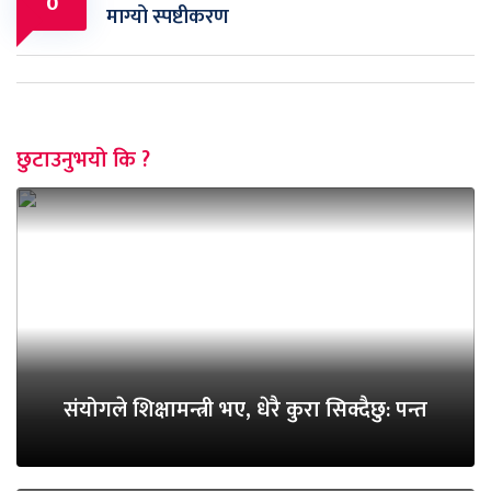
0
माग्यो स्पष्टीकरण
छुटाउनुभयो कि ?
संयोगले शिक्षामन्त्री भए, धेरै कुरा सिक्दैछु: पन्त