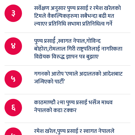
सर्वेक्षण अनुसार पुण्य प्रसाई र रमेश खरेलको
३
टिमले वैकल्पिकहरुमा सबैभन्दा बढी मत
ल्याएर प्रतिनिधि सभामा प्रतिनिधित्व गर्ने
पुण्य प्रसार्ई ,स्वागत नेपाल,गोविन्द
४
बोहोरा,रोमलाल गिरी राष्ट्रपतिलाई नागरिकता
विद्येयक विरुद्ध ज्ञापन पत्र बुझाए
गगनको आरोप ‘एमाले अदालतको आदेशबाट
५
जन्मिएको पार्टी’
काठमाण्डौ २मा पुण्य प्रसाई भर्सेज माधव
६
नेपालको कडा टक्कर
रमेश खरेल,पुण्य प्रसाई र स्वागत नेपालले