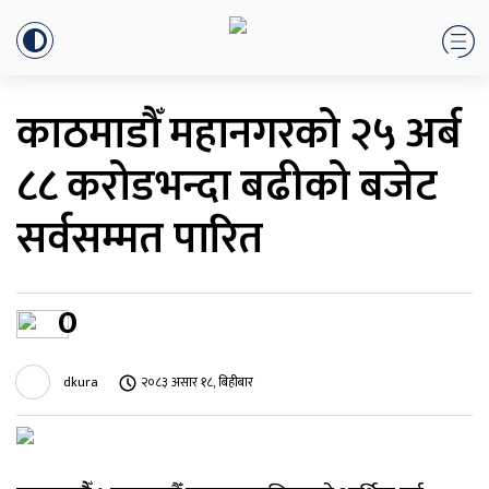
काठमाडौँ महानगरको २५ अर्ब
८८ करोडभन्दा बढीको बजेट
सर्वसम्मत पारित
0
dkura
२०८३ असार १८, बिहीबार