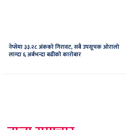
नेप्सेमा ३३.२८ अंकको गिरावट, सबै उपसूचक ओरालो
लाग्दा ६ अर्बभन्दा बढीको कारोबार