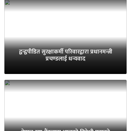
द्वन्द्वपीडित सुरक्षाकर्मी परिवारद्वारा प्रधानमन्त्री
प्रचण्डलाई धन्यवाद