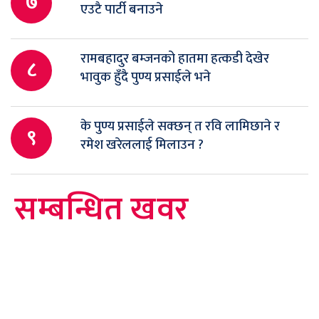
७
एउटै पार्टी बनाउने
रामबहादुर बम्जनको हातमा हत्कडी देखेर
८
भावुक हुँदै पुण्य प्रसाईले भने
के पुण्य प्रसाईले सक्छन् त रवि लामिछाने र
९
रमेश खरेललाई मिलाउन ?
सम्बन्धित खवर