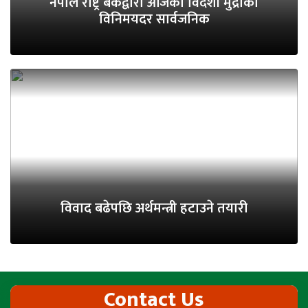
नेपाल राष्ट्र बैंकद्वारा आजको विदेशी मुद्राको
विनिमयदर सार्वजनिक
विवाद बढेपछि अर्थमन्त्री हटाउने तयारी
Contact Us