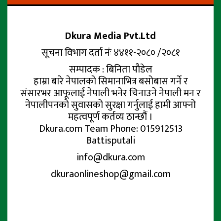
Dkura Media Pvt.Ltd
सूचना विभाग दर्ता नंः ४४११-२०८० /२०८१
सम्पादक : बिनिता पौडेल
हाम्रा बारे नेपालको सिमानाभित्र बसोबास गर्ने र
संसारभर आफूलाई नेपाली भनेर चिनाउने नेपाली मन र
नेपालीपनको सुवासको सुरक्षा गर्नुलाई हामी आफ्नो
महत्वपूर्ण कर्तव्य ठान्छौं ।
Dkura.com Team Phone: 015912513
Battisputali
info@dkura.com
dkuraonlineshop@gmail.com