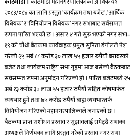
काठमाडौँ ।
काठमाडौँ महानगरपालिकाको आर्थिक वर्ष
२०८३/०८४ का लागि प्रस्तुत ‘कार्यक्रम तथा बजेट’, ‘आर्थिक
विधेयक’ र ‘विनियोजन विधेयक’ नगर सभाबाट सर्वसम्मत
रूपमा पारित भएको छ । असार ४ गते सुरु भएको नगर सभा–
१९ को चौथो बैठकमा कार्यवाहक प्रमुख सुनिता डंगोलले पेश
गरेको २५ अर्ब ८८ करोड ३० लाख ५५ हजार रुपैयाँ बराबरको
बजेट तथा कार्यक्रम राष्ट्रिय सभा गृहमा आज बसेको बैठकबाट
सर्वसम्मत रूपमा अनुमोदन गरिएको हो । पारित बजेटमध्ये २५
अर्ब १३ करोड ३० लाख ५५ हजार रुपैयाँ सञ्चित कोषमार्फत
व्ययभार हुने तथा ७५ करोड रुपैयाँ बाह्य व्ययभारतर्फ
विनियोजन गरिएको महानगरपालिकाले जनाएको छ ।
बैठकमा प्राप्त संशोधन प्रस्ताव र सुझावलाई समेट्दै सभाका
अध्यक्षले निर्णयका लागि प्रस्तुत गरेको प्रस्ताव नगर सभा