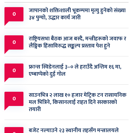
जापानको शक्तिशाली भूकम्पमा मृत्यु हुनेको संख्या
0
३४ पुग्यो, उद्धार कार्य जारी
राष्ट्रियसभा बैठक आज बस्दै, मन्त्रीहरूको जवाफ र
0
लैङ्गिक हिंसाविरुद्ध सङ्कल्प प्रस्ताव पेश हुने
फ्रान्स स्विडेनलाई ३–० ले हराउँदै अन्तिम १६ मा,
0
एम्बाप्पेको दुई गोल
साउनभित्र २ लाख १० हजार मेट्रिक टन रासायनिक
0
मल भित्रिने, किसानलाई राहत दिने सरकारको
तयारी
बजेट नल्याउने २३ स्थानीय तहसँग मन्त्रालयले