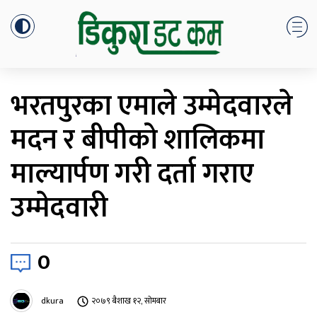
भरतपुरका एमाले उम्मेदवारले
मदन र बीपीको शालिकमा
माल्यार्पण गरी दर्ता गराए
उम्मेदवारी
0
dkura
२०७९ बैशाख १२, सोमबार