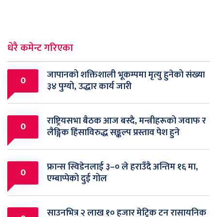
धेरै कमेन्ट गरिएका
जापानको शक्तिशाली भूकम्पमा मृत्यु हुनेको संख्या
0
३४ पुग्यो, उद्धार कार्य जारी
राष्ट्रियसभा बैठक आज बस्दै, मन्त्रीहरूको जवाफ र
0
लैङ्गिक हिंसाविरुद्ध सङ्कल्प प्रस्ताव पेश हुने
फ्रान्स स्विडेनलाई ३–० ले हराउँदै अन्तिम १६ मा,
0
एम्बाप्पेको दुई गोल
साउनभित्र २ लाख १० हजार मेट्रिक टन रासायनिक