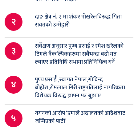
दाङ क्षेत्र नं. २ मा शंकर पोखरेलविरुद्ध गिता
२
रावतको उम्मेद्वारी
सर्वेक्षण अनुसार पुण्य प्रसाई र रमेश खरेलको
३
टिमले वैकल्पिकहरुमा सबैभन्दा बढी मत
ल्याएर प्रतिनिधि सभामा प्रतिनिधित्व गर्ने
पुण्य प्रसार्ई ,स्वागत नेपाल,गोविन्द
४
बोहोरा,रोमलाल गिरी राष्ट्रपतिलाई नागरिकता
विद्येयक विरुद्ध ज्ञापन पत्र बुझाए
गगनको आरोप ‘एमाले अदालतको आदेशबाट
५
जन्मिएको पार्टी’