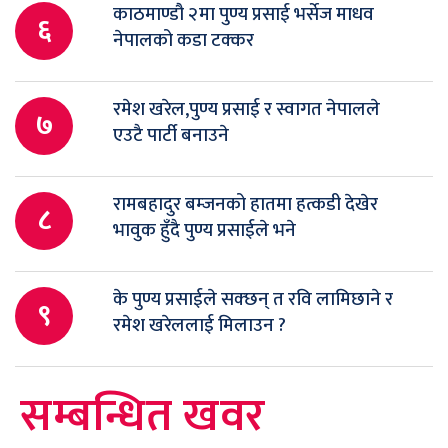
काठमाण्डौ २मा पुण्य प्रसाई भर्सेज माधव
६
नेपालको कडा टक्कर
रमेश खरेल,पुण्य प्रसाई र स्वागत नेपालले
७
एउटै पार्टी बनाउने
रामबहादुर बम्जनको हातमा हत्कडी देखेर
८
भावुक हुँदै पुण्य प्रसाईले भने
के पुण्य प्रसाईले सक्छन् त रवि लामिछाने र
९
रमेश खरेललाई मिलाउन ?
सम्बन्धित खवर