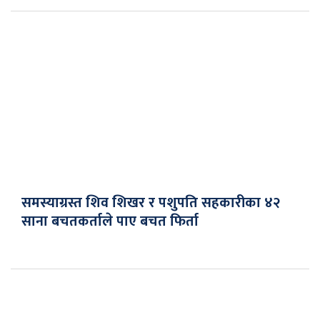
समस्याग्रस्त शिव शिखर र पशुपति सहकारीका ४२
साना बचतकर्ताले पाए बचत फिर्ता