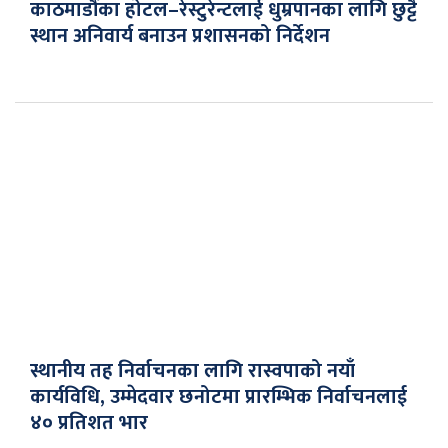
काठमाडौंका होटल–रेस्टुरेन्टलाई धुम्रपानका लागि छुट्टै
स्थान अनिवार्य बनाउन प्रशासनको निर्देशन
स्थानीय तह निर्वाचनका लागि रास्वपाको नयाँ
कार्यविधि, उम्मेदवार छनोटमा प्रारम्भिक निर्वाचनलाई
४० प्रतिशत भार