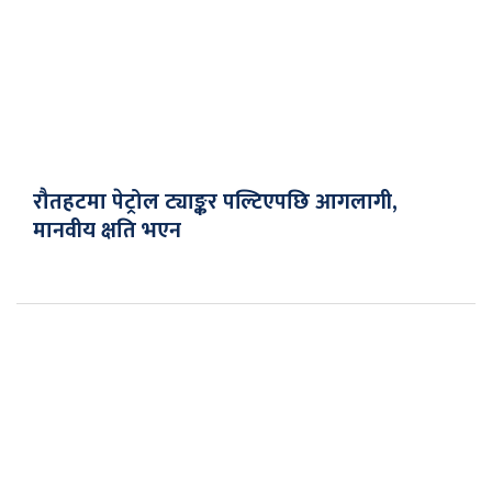
रौतहटमा पेट्रोल ट्याङ्कर पल्टिएपछि आगलागी,
मानवीय क्षति भएन