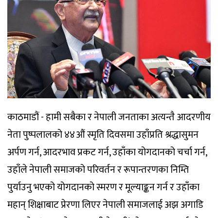
काठमाडौं - हामी सबैका र नेपाली जनताका अत्यन्तै आदरणीय नेता पुष्पलालको ४४औं स्मृति दिवसमा उहाँप्रति श्रद्धासुमन अर्पण गर्न, आदरभाव प्रकट गर्न, उहाँका योगदानको चर्चा गर्न, उहाँले नेपाली समाजको परिवर्तन र रूपान्तरणका निम्ति पुर्याउनु भएको योगदानको स्मरण र मूल्याङ्कन गर्न र उहाँका महान् शिक्षाबाट प्रेरणा लिएर नेपाली समाजलाई अझ अगाडि बढाउने र ‘समृद्ध नेपाल, सुखी नेपाली’को गन्तव्यमा पुर्याउने सङ्कल्पका साथ यहाँ उपस्थित भएका छौं । सबैभन्दा पहिले म आदरणीय नेता पुष्पलालमा सिंगो नेकपा एमालेको तर्फबाट र शान्तिकामी, परिवर्तनकामी र विकासका निम्ति निरन्तर अपेक्षा गरिरहेका सङ्घर्षशील नेपाली जनताको तर्फबाट भावपूर्ण श्रद्धाञ्जलि अर्पण गर्न चाहन्छु । उहाँले पछिल्लो समय श्रेष्ठ लेख्नुहुन्नथ्यो अथवा थर लेख्नुहुन्नथ्यो । जातीयताका विरुद्ध, जातजात भनेर कुद्ने कुराको विरुद्ध पुष्पलाल, सूर्यलाल लगायतका अनेक साथीहरूले श्रेष्ठ, अमात्य अथवा अरू यस्तै नामका पछाडि थर लेख्न छोड्नुभएको थियो । उहाँले पुष्पलाल मात्रै लेख्नुहुन्थ्यो । हामी उहाँलाई उहाँको इच्छा अनुसार पुष्पलाल भनेर नै चिन्छौं । उहाँ एउटा गौरवपूर्ण परिवारबाट आउनुभएको थियो । नेपालको परिवर्तनका लागि र नेपाली जनताको खुसहालीका लागि उहाँले कलिलो उमेरदेखि जीवनभरि नै कठोर सङ्घर्ष गर्नुभएको थियो । नेपालमा लोकतन्त्र होस्, नेपाल राष्ट्र रहोस्, यसको सार्वभौमसत्ता, स्वाधीनता, स्वतन्त्रता, भौगोलिक अखण्डता, राष्ट्रिय हितको रक्षा र सम्वर्द्धन हुन सकोस्, हाम्रो गौरवपूर्ण इतिहास जस्ताको तस्तै प्रस्तुत होस् र अझ गौरवपूर्ण ढङ्गले अगाडि बढोस् । नेपालमा रहेका सामाजिक भेदभाव, असमानता, विकृति, पछौंटेपन, कुरीति, कुसंस्कारबाट नेपाली समाजलाई मुक्त गर्न सकियोस् र एउटा उन्नत सुशिक्षित सभ्य समाज निर्माण गर्न सकियोस् भनेर उहाँले आफ्नो जीवनभरि काम गर्नुभएको थियो । नेपाल जस्तो प्राकृतिक रूपले सुन्दर देशलाई आर्थिक हिसाबले पनि समृद्ध, समुन्नत बनाउन सकियोस् र त्यसको प्रतिफल, राष्ट्रिय उपलब्धि ती सबै – सबैका निम्ति होउन् भन्ने न्यायोचित भावनाका साथ उहाँले सङ्घर्षलाई अगाडि बढाउनु भएको थियो । यस्तो व्यक्तिको सन्दर्भमा आज हामी यहाँ चर्चा गरिरहेका छौं । पुष्पलाल श्रेष्ठ, उहाँलाई हामी पुष्पलाल मात्रै भन्ने गर्छौं । उहाँले आफ्ना ग्रन्थहरू, लेखहरूमा पनि नाम लेख्दा पुष्पलाल मात्रै लेख्नुहुन्थ्यो र हस्ताक्षर गर्दा पनि पुष्पलाल मात्रै भनेर हस्ताक्षर गर्नुहुन्थ्यो । बोलाउँदा वा बोलिचालीको भाषामा पनि पुष्पलाल मात्रै भनिन्थ्यो । वास्तवमा उहाँ पुष्पलाल नै हुनुहुन्थ्यो, एउटा लाल पुष्प ! नेपालको त्यति बेलाको पिछडिएको समाजमा पुष्पलाल, साच्चै पुष्पलाल हुनुहुन्थ्यो । पुष्पलालको जन्म रामेछापको भंगेरीमा भएको थियो । उहाँका पिता माता भक्तलाल श्रेष्ठ र तुल्सीमाया श्रेष्ठको दोस्रो सन्तानको रूपमा, उहाँ माइलो हुनुहुन्थ्यो । त्यसकारण उहाँलाई पछि भन्दा पनि माइलादाइ भन्ने चलन थियो । हुन त आजकाल यस्तो कम्युनिष्ट निस्किएका छन् दाइ भन्न नहुने, अङ्कल भन्न नहुने, बा भन्न नहुने भनेर असाध्यै चिडिन्छन्, रिसाउँछन्, कपाल लुछ्छन्, उफ्रिन्छन्, खुट्टा बजार्छन् । तर, नेपाली राजनीतिमा सानदाइ, माइलदाइ आत्मीय ढङ्गले भन्ने चलन थियो । पाटनमा काँइला बा भनिन्थ्यो, देवेन्द्रलाल नाम थियो । मैले उहाँलाई काँइला बा भनेर जानेको । हाम्रो यो चलनले आत्मीयता जनाउँछ । सबैले पुष्पलाललाई माइलदाइ भनेर पनि चिन्छन् । रामेछापबाट पछि उहाँहरू काठमाडौं आउनुभयो । यहीँका वासिन्दाका रूपमा बस्नुभयो । हामी सबैलाई थाहा छ, उहाँका दाजु –गंगालाल श्रेष्ठ । १९९७ सालमा राणाहरूले तथाकथित मृत्युदण्डको फैसला सुनाएर उहाँको जघन्य, निर्ममतापूर्वक शरीरका धेरै ठाउँ कहिले घुँडामा, कहिले तिघ्रामा गोली हानेर हत्या गरेर शोभा भगवतीमा भोलिपल्टसम्म उहाँको शरिरलाई प्रदर्शनीमा राखेर, नागरिकलाई त्रसित बनाएर हत्या गरेका थिए । गंगालालका भाइ हुनुहुन्थ्यो पुष्पलाल । गंगालालभन्दा दुईवर्ष कान्छो हुनुहुन्थ्यो । १९९३ साल जेठ २० गते नेपालमा पहिलो राजनीतिक संगठन स्थापना भएको थियो । राणा शासनलाई समाप्त पार्ने उद्घोष गर्दै १९९३ सालमा नेपाल प्रजापरिषद् स्थापना भएको थियो । स्थापना गर्दा गंगालाल अलिक कलिलै उमेरको हुनुहुन्थ्यो । उहाँ भर्खर १४ वर्ष जतिको हुनुभएको थियो । त्यसको दुई वर्षपछि १९९५ सालमा धर्मभक्त माथेमाको अगुवाईमा गंगालाल श्रेष्ठ र गणेशमान सिंह दुई जना शोभा भगवतीमा गएर रगतले हस्ताक्षर गरेर प्रजापरिषद्को सदस्यताको शपथ लिनुभएको थियो । त्यसपछि उहाँहरू निरन्तर काममा लागिरहनु भयो । गणेशमान सिंहको आफ्नो इतिहास छ । उहाँले पनि एउटा मूर्धन्य साहसिक योद्धाका रूपमा काम गर्नुभयो । गणेशमान सिंहले नेपालको राष्ट्रियताको आन्दोलनमा बहुतै ठूलो काम गर्नुभएको छ, परिवर्तनको अभियानमा मात्रै होइन । भारतमा २००३ सालमा अखिल भारत नेपाली राष्ट्रिय काँग्रेस भन्ने खुलेको थियो । गणेशमान सिंह जेल फोरेर भारत गएपछि २००४ सालमा अर्को राष्ट्रिय भेला भएको थियो । त्यस राष्ट्रिय भेलामा गणेशमान सिंहले अखिल भारत नेपाली राष्ट्रिय काँग्रेस नाममा आपत्ति गर्नुभयो– अखिल भारत किन ? नेपाली काँग्रेसका अगाडि यो भारतीय नाम कहाँबाट आयो ? भनेर उहाँले विद्रोह गर्नुभयो । उहाँले अखिल भारत भन्ने हटाउनुभयो र नेपाली राष्ट्रिय काँग्रेस मात्रै नाम राखेर त्यस पार्टीको आपूm एउटा सदस्य, एउटा नेता हुनुभयो । किन त्यस्तो भयो भने १९९७ सालपछि अत्यन्तै आतङ्कपूर्ण स्थिति रह्यो । १९९५ सालमा गीता प्रवचन गर्दै हिँडेका र गीता प्रवचनसँगै जागरणका केही सङ्केतहरू गर्दै हिँडेका शुक्रराज शास्त्रीलाई गीता प्रवचन गरेवापत, गीताको सही र जनपक्षीय व्याख्या गरेवापत, गीतालाई शासकीय स्वार्थको सेवामा समर्पित गर्न नमानेर फरक ढङ्गले जनताको हितमा प्रयोग गर्न खोजेवापत गिरफ्तार गरेर जेलमा हालिएको थियो । १९९५ सालदेखि जेलमा बसेका शुक्रराज शास्त्री प्रजापरिषद्का सदस्य पनि हुनुहुन्नथ्यो, प्रजापरिषद्सँग उहाँको सम्पर्क पनि थिएन । उहाँले प्रवचन गरेको गीता हो । १९९७ सालमा मृत्युदण्डको फैसला सुनाउँदा सबैभन्दा पहिले शुक्रराज शास्त्रीलाई बोलाइयो । न्यायाधीशहरू लस्करै बसेका थिए र सजाय पाउनेहरूलाई अगाडि नै राखिएको थियो उभ्याएर । उभ्याएर राखेकाले तीन कदम अगाडि बढ्नुपर्दथ्यो र सजाय सुन्नुपर्दथ्यो । त्यो सजायको सन्दर्भमा प्रतिक्रिया दिनुपर्दथ्यो । जानिनछु माफ पाउँ सरकार भन्ने कि, मैले स्वीकारे भन्ने कि, मलाई मञ्जुर छ भन्ने कि अथवा माफी मागेन भने त्यो स्वतः मञ्जुर हुन्छ । माफी मागेको भए के गर्थे थाहा छैन । तर, त्यहाँ माफी कसैले मागेनन् । राणाहरूले शुक्रराज शास्त्रीलाई सर्वस्वसहित मृत्युदण्ड (फाँसी) को सजाय सुनाए । शुक्रराज शास्त्रीले ॐ शान्ति ! भने र फनक्क फर्किएर आफ्नो लाइनमा गएर उभिए । अहिले पनि मलाई ॐ शान्ति ! भनेर ब्रह्माकुमारी बैनीहरूले भन्दा शुक्रराज शास्त्रीले फाँसीको सजाय सुनेर ॐ शान्ति ! भनेको सम्झना आउँछ । त्यसपछि लगातार फैसला सुनाइएको थियो । उमेरमा सबैभन्दा कान्छो भएको हुनाले गंगालाललाई अन्तिममा सर्वस्वसहित फाँसीको सजाय सुनाइएको थियो । सर्वस्वसहित फाँसीको सजाय, अंश सर्वस्वसहित फाँसीको सजाय, अंश सर्वस्वसहित जन्मकैद, सम्पूर्ण सर्वस्वसहित जन्मकैद, १८÷२० वर्ष जेल सजाय आदि सुनाइने गरेको थियो । त्यस बेलाको १८ वर्षको जेल सजाय भनेको मामुली कुरा थियो । मलाई १४ वर्ष जेलमा बस्दा सजिलो जस्तै किन लाग्थ्यो भने सिद्धिचरण श्रेष्ठले कविता लेख्दा ‘क्रान्ति’ भन्ने शब्द प्रयोग गरे । कवितामा ‘क्रान्ति’ भन्ने शब्द लेखिएको हुनाले सिद्धिचरणलाई १८ वर्षको जेल सजाय सुनाइएको थियो । एउटा कवि, जागरणका कविता लेख्ने कविले, भारतमा इन्क्लाव जिन्दावाद भन्ने गरिन्थ्यो, त्यही शब्दलाई इन्क्लाव होइन, क्रान्ति लेख्दा किन लेख्यौं ? भनेर, क्रान्ति भनेको पनि गादगादी ताक्ने नै कुरा हो, मान्छे भड्काउने कुरा हो, नयाँ जागरण ल्याउने कुरा हो, गादगादीलाई असुरक्षित बनाउने कुरा हो । गादगादी असुरक्षित बनाउने भनेको राणा शासनको अन्त्य हुने कुरा हो । त्यसकारण यस कविलाई १८ वर्ष जेल हाल्नु पर्छ भनेर सिद्धिचरण श्रेष्ठलाई १८ वर्ष जेल सजाय सुनाइएको थियो । गीता पढ्दा फाँसीको सजाय हुन्थ्यो, कवितामा क्रान्ति भन्ने शब्द लेख्दा १८ वर्षको जेल सजाय हुन्थ्यो । त्यस्ता समयहरूमा सङ्घर्ष गरेर आउनुभएको थियो गंगालालले । गंगालाल र गणेशमान दुई जनाले शोभा भगवतीमा एकैदिन एकैचोटी रातीको समयमा गएर औलाबाट रगत निकालेर सपथ लिनुभएको थियो– हामी प्रजापरिषद्प्रति, प्रजापरिषद्का उद्देश्यप्रति बफादार रहन्छौं, यी उद्देश्य पूरा गरिछाड्छौं र यो गोपनीयता कहिल्यै पनि खोल्दैनौं भनेर । उहाँहरूले त्यो कुराको पालना गर्नुभयो । मैले गणेशमानजीको अगाडि भनेँ– अहिलेको नेपाली काँग्रेस होइन, यो राष्ट्रिय नेपाली काँग्रेस बनाइएको थियो । यसको जन्म अखिल भारतीय नेपाली काँग्रेसबाट भएको हो । त्यसलाई गणेशमानले नाम परितर्वन गराएर अखिल भारतीय छोडेर नेपाली राष्ट्रिय काँग्रेस राख्नुभयो । त्यसपछि दिल्लीरमण, सुवर्ण शमशेरहरूको एकता हुँदा २००५ सालमा यसलाई नेपाली काँग्रेस मात्रै नाम राख्ने र नेपाली राष्ट्रिय काँग्रेसबाट नेपाली काँग्रेस बनाउने काम भएको थियो । आज मैले अमर शहीद गंगालाललाई सम्झिरहँदा एउटा ऐतिहासिक घटना सम्झनु पर्दछ । ऐतिहासिक र बहादुरीपूर्ण काम सम्झनुपर्छ । उहाँले नेपालको इतिहासमा रचना गर्नुभएको एउटा नयाँ अध्यायको स्मरण गर्नुपर्दछ । गंगालाल श्रेष्ठ १७ वर्षको कलिलै हुनुहुन्थ्यो । १९९७ साल मंसीर १३ गते इन्द्रचोकमा उहाँले नेपालको इतिहासमा पहिलो पटक मञ्च जस्तो केहीमा उभिएर भाषण गर्नुभयो । त्यो भाषण असाधारण उत्साहपूर्ण थियो । त्यसमा अन्य कविहरू, अन्य व्यक्तिहरू, ती व्यक्तिहरू पनि त्यसमा उत्साही ढङ्गले लागेका थिए । सम्भवतः केदारमान व्यथित त्यो सभामा हुनुहुन्थ्यो, अनेक नेताहरू हुनुहुन्थ्यो । गंगालालले मञ्चमा उभिएर–आज साहसिक व्यक्तिले, निडर व्यक्तिले, परिवर्तनकारी व्यक्तिले, शाहसिक भाषण गरेर नयाँ युगको प्रारम्भ गर्नेछ भन्ने उद्घोष गर्नुभएको थियो । त्यहाँ प्रतिकात्मक रूपले क्रान्तिको प्रतीकको रूपमा पान खाएर रातो मुख बनाएर गंगालालले भाषण गर्नुभएको थियो । उहाँले भन्नुभएको थियो– अब अत्याचारी राणाहरूको जहानियाँ शासनको समय धेरै छैन, समाप्त भयो । अब नेपाली जनतामा जागरण आइसकेको छ । तपाईं सम्पूर्ण युवाहरू साथ दिनुस्, युवाहरूको तातो रगतले अब राणाहरूको शासनलाई अन्त्य गर्ने छ । जागरुक जनताले साथ दिनुस्, दाजुभाइ दिदीबहिनीहरूले साथ दिनुस्, राणा शासनको अब अन्त्य गरिने छ भनेर उहाँले भाषण गर्नुभएको थियो । योभन्दा अगाडि यस्तै व्यहोराका टंकप्रसाद आचार्यद्वारा लिखित वक्तव्य १९९७ साल साउन र भदौमा ४ वटा पर्चाहरू बाँडिएका थिए राणाहरूका विरुद्धमा । तिनै पर्चाहरूको राजनीति बोकेर, त्यसै प्रकारमा खुला भाषण इन्द्रचोकमा १९९७ साल मंसीर १३ गते गंगालालले गर्नुभएको थियो । त्यो नेपालको इतिहासमा पहिलो सार्वजनिक राजनीतिक भाषण हो । हामीले त्यसलाई एउटा कोशेढुंगाको रूपमा लिनसक्छौं । त्यसलाई साहसको प्रतीकको रूपमा, त्यति निरङ्कुश, त्यति स्वेच्छाचारी राणा शासनका विरुद्ध दिउँसै लुकेर होइन, इन्द्रचोक जस्तो सार्वजनिक ठाउँमा उभिएर एउटा १७ वर्षको ठिटाले चुनौती दिँदै राणा शासनको अन्त्यको शङ्खघोष गर्दै भाषण गरेका थिए । म गंगालालप्रति श्रद्धासुमन अर्पण गर्न चाहन्छु । अरू शहीदहरूलाई पनि म स्मरण र श्रद्धासुमन अर्पण गर्न चाहन्छु । म भन्न चाहन्छु, इन्द्रचोकको त्यो ऐतिहासिक दिनलाई मनाउने गर्नुपर्छ । काठमाडौं जिल्लाको ध्यान जाओस्, सम्पर्क मञ्चको, सम्पर्क कमिटीको पनि ध्यान जाओस् । इन्द्रचोक एउटा यस्तो ठाउँ हो, जसले एउटा इतिहास बोकेको छ । एउटा जागरणको इतिहास बोकेको छ, एउटा शङ्खघोषको थलो हो, एउटा नयाँ युगको शङ्खघोषको थलो हो । पहिलो राजनीतिक भाषणको थलो हो । पहिलो त्यसप्रकारको उन्नतस्तरको साहस, राणा शासनका विरुद्ध एउटा निहत्थाले त्यत्रो उद्घोष गरेको थलो हो । त्यसकारण इन्द्रच