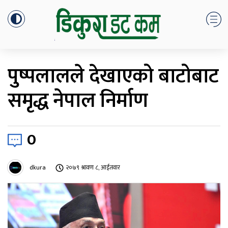
पुष्पलालले देखाएको बाटोबाट
समृद्ध नेपाल निर्माण
0
dkura
२०७९ श्रावण ८, आईतवार