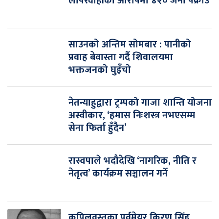
लापरवाहीको आरोपमा ४२० जना पक्राउ
साउनको अन्तिम सोमबार : पानीको
प्रवाह बेवास्ता गर्दै शिवालयमा
भक्तजनको घुइँचो
नेतन्याहुद्वारा ट्रम्पको गाजा शान्ति योजना
अस्वीकार, ‘हमास निःशस्त्र नभएसम्म
सेना फिर्ता हुँदैन’
रास्वपाले भदौदेखि ‘नागरिक, नीति र
नेतृत्व’ कार्यक्रम सञ्चालन गर्ने
कपिलवस्तुका पूर्वमेयर किरण सिंह