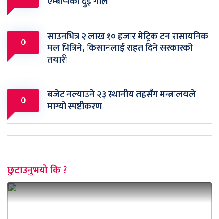
एम्बाप्पेको दुई गोल
साउनभित्र २ लाख १० हजार मेट्रिक टन रासायनिक
0
मल भित्रिने, किसानलाई राहत दिने सरकारको
तयारी
बजेट नल्याउने २३ स्थानीय तहसँग मन्त्रालयले
0
माग्यो स्पष्टीकरण
छुटाउनुभयो कि ?