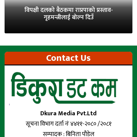
विपक्षी दलको बैठकमा राप्रपाको प्रस्ताव-
गृहमन्त्रीलाई बोल्न दिउँ
Contact Us
Dkura Media Pvt.Ltd
सूचना विभाग दर्ता नंः ४४११-२०८० /२०८१
सम्पादक : बिनिता पौडेल