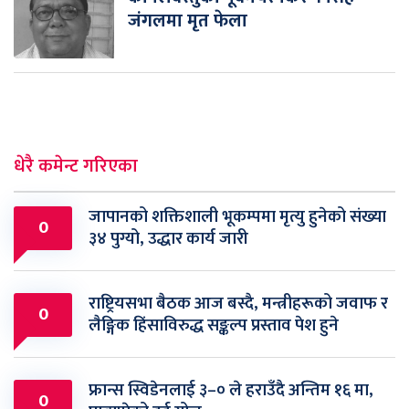
जंगलमा मृत फेला
धेरै कमेन्ट गरिएका
जापानको शक्तिशाली भूकम्पमा मृत्यु हुनेको संख्या
0
३४ पुग्यो, उद्धार कार्य जारी
राष्ट्रियसभा बैठक आज बस्दै, मन्त्रीहरूको जवाफ र
0
लैङ्गिक हिंसाविरुद्ध सङ्कल्प प्रस्ताव पेश हुने
फ्रान्स स्विडेनलाई ३–० ले हराउँदै अन्तिम १६ मा,
0