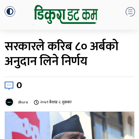
सरकारले करिब ८० अर्बको
अनुदान लिने निर्णय
0
dkura
२०७९ बैशाख २, शुक्रबार