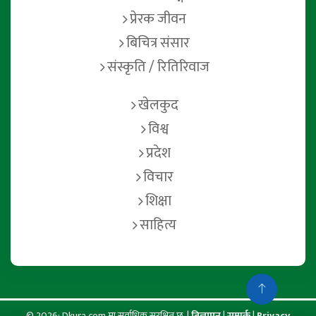
प्रेरक जीवन
बिचित्र संसार
संस्कृति / रितिरिवाज
खेलकुद
विश्व
प्रदेश
विचार
शिक्षा
साहित्य
© 2026: Dkura.com मा सर्वाधिक सुरक्षित छ. |
बिज्ञापन
|
सम्पर्क
|
Privacy