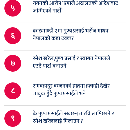
गगनको आरोप ‘एमाले अदालतको आदेशबाट
५
जन्मिएको पार्टी’
काठमाण्डौ २मा पुण्य प्रसाई भर्सेज माधव
६
नेपालको कडा टक्कर
रमेश खरेल,पुण्य प्रसाई र स्वागत नेपालले
७
एउटै पार्टी बनाउने
रामबहादुर बम्जनको हातमा हत्कडी देखेर
८
भावुक हुँदै पुण्य प्रसाईले भने
के पुण्य प्रसाईले सक्छन् त रवि लामिछाने र
९
रमेश खरेललाई मिलाउन ?