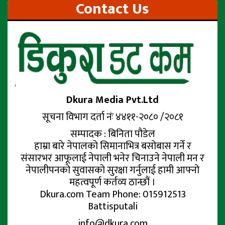
Contact Us
Dkura Media Pvt.Ltd
सूचना विभाग दर्ता नंः ४४११-२०८० /२०८१
सम्पादक : बिनिता पौडेल
हाम्रा बारे नेपालको सिमानाभित्र बसोबास गर्ने र
संसारभर आफूलाई नेपाली भनेर चिनाउने नेपाली मन र
नेपालीपनको सुवासको सुरक्षा गर्नुलाई हामी आफ्नो
महत्वपूर्ण कर्तव्य ठान्छौं ।
Dkura.com Team Phone: 015912513
Battisputali
info@dkura.com