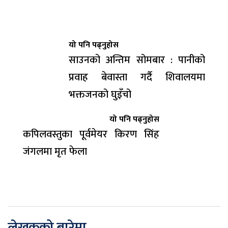
यो पनि पढ्नुहोस
साउनको अन्तिम सोमबार : पानीको
प्रवाह बेवास्ता गर्दै शिवालयमा
भक्तजनको घुइँचो
यो पनि पढ्नुहोस
कपिलवस्तुका पूर्वमेयर किरण सिंह
जंगलमा मृत फेला
लेखकको बारेमा