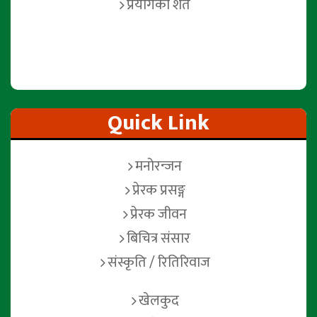
प्रयोगको शर्त
Quick Link
मनोरन्जन
प्रेरक प्रसङ्ग
प्रेरक जीवन
बिचित्र संसार
संस्कृति / रितिरिवाज
खेलकुद