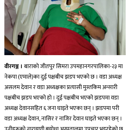
वीरगञ्ज ।
बाराको जीतपुर सिमरा उपमहानगरपालिका-२३ मा
नेकपा (एमाले)का दुई पक्षबीच झडप भएको छ । वडा अध्यक्ष
असलम देवान र वडा अध्यक्षका प्रत्यासी मुस्तकिम अन्सारी
पक्षबीच झडप भएको हो । दुई पक्षबीच भएको झडपमा वडा
अध्यक्ष देवानसहित ६ जना घाइते भएका छन् । झडपमा परी
वडा अध्यक्ष देवान, नासिर र नाजिर देवान घाइते भएका छन् ।
उनीहरूको नारायणी बयोधा अस्पतालमा उपचार भइरहेको छ