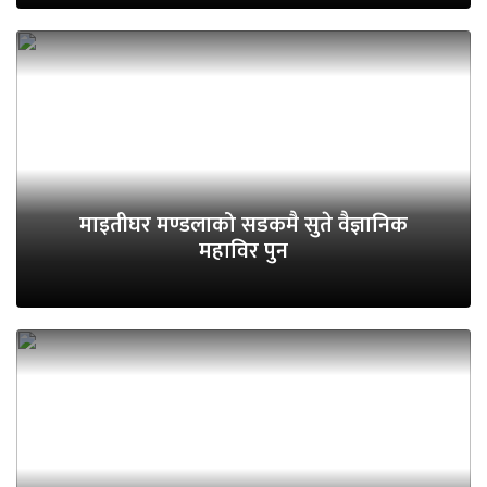
माइतीघर मण्डलाको सडकमै सुते वैज्ञानिक
महाविर पुन