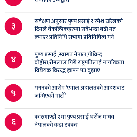
रावतको उम्मेद्वारी
सर्वेक्षण अनुसार पुण्य प्रसाई र रमेश खरेलको
३
टिमले वैकल्पिकहरुमा सबैभन्दा बढी मत
ल्याएर प्रतिनिधि सभामा प्रतिनिधित्व गर्ने
पुण्य प्रसार्ई ,स्वागत नेपाल,गोविन्द
४
बोहोरा,रोमलाल गिरी राष्ट्रपतिलाई नागरिकता
विद्येयक विरुद्ध ज्ञापन पत्र बुझाए
गगनको आरोप ‘एमाले अदालतको आदेशबाट
५
जन्मिएको पार्टी’
काठमाण्डौ २मा पुण्य प्रसाई भर्सेज माधव
६
नेपालको कडा टक्कर