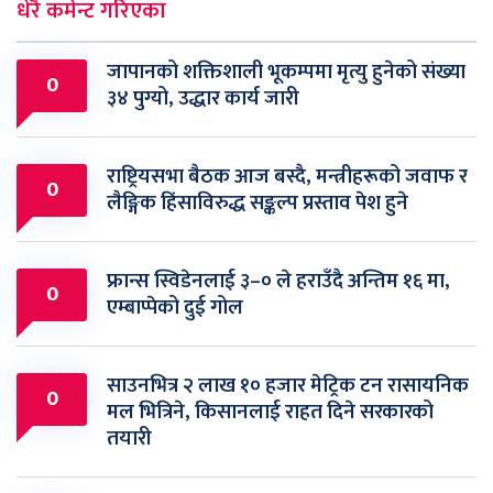
धेरै कमेन्ट गरिएका
जापानको शक्तिशाली भूकम्पमा मृत्यु हुनेको संख्या
0
३४ पुग्यो, उद्धार कार्य जारी
राष्ट्रियसभा बैठक आज बस्दै, मन्त्रीहरूको जवाफ र
0
लैङ्गिक हिंसाविरुद्ध सङ्कल्प प्रस्ताव पेश हुने
फ्रान्स स्विडेनलाई ३–० ले हराउँदै अन्तिम १६ मा,
0
एम्बाप्पेको दुई गोल
साउनभित्र २ लाख १० हजार मेट्रिक टन रासायनिक
0
मल भित्रिने, किसानलाई राहत दिने सरकारको
तयारी