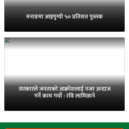
मनाङमा आइपुग्यो ५० प्रतिशत पुस्तक
सरकारले जनताको आक्रोशलाई नजर अन्दाज
गर्ने काम गर्यो : रवि लामिछाने