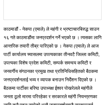
काठमाडौं - नेकपा (एमाले) ले महंगी र भ्रष्टाचारबिरुद्ध साउन
१६ गते काठमाडौंमा जनप्रदर्शन गर्ने भएको छ । त्यसका लागि
आन्तरिक तयारी तीब्र पारिएको छ । नेकपा (एमाले) ले आज
पार्टी कार्यालय च्यासलमा उपत्यकाका तीनवटै जिल्ला कमिटी,
उपत्यका विशेष प्रदेश कमिटी, सम्पर्क समन्वय कमिटी र
जनवर्गीय संगठनका प्रमुख तथा प्रतिनिधिसहितको बैठकमा
जनप्रदर्शनलाई भव्य र व्यापक बनाउन निर्देशन दिएको छ ।
बैठकमा पार्टीका बरिष्ठ उपाध्यक्ष ईश्वर पोखरेलले महंगीले
जनता ठूलो मारमा परिरहेका र सरकारले महंगी नियन्त्रणका
लागि कुनै पहल नगरेको भन्दै जनप्रदर्शनबाटै सरकारलाई