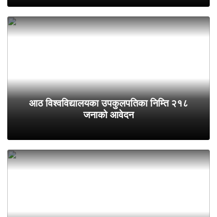
आठ विश्वविद्यालयका उपकुलपतिका निम्ति २१८
जनाको आवेदन