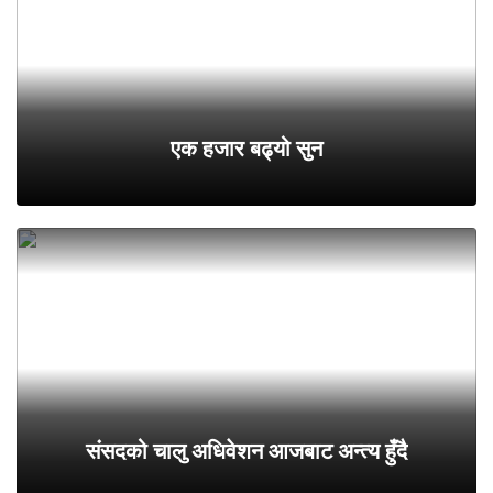
एक हजार बढ्यो सुन
संसदको चालु अधिवेशन आजबाट अन्त्य हुँदै