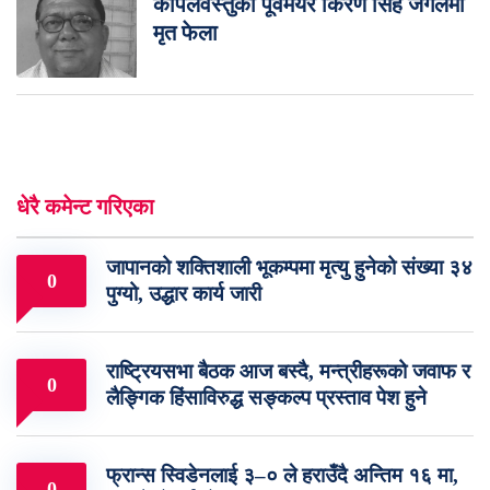
कपिलवस्तुका पूर्वमेयर किरण सिंह जंगलमा
मृत फेला
धेरै कमेन्ट गरिएका
जापानको शक्तिशाली भूकम्पमा मृत्यु हुनेको संख्या ३४
0
पुग्यो, उद्धार कार्य जारी
राष्ट्रियसभा बैठक आज बस्दै, मन्त्रीहरूको जवाफ र
0
लैङ्गिक हिंसाविरुद्ध सङ्कल्प प्रस्ताव पेश हुने
फ्रान्स स्विडेनलाई ३–० ले हराउँदै अन्तिम १६ मा,
0