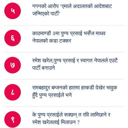
गगनको आरोप ‘एमाले अदालतको आदेशबाट
५
जन्मिएको पार्टी’
काठमाण्डौ २मा पुण्य प्रसाई भर्सेज माधव
६
नेपालको कडा टक्कर
रमेश खरेल,पुण्य प्रसाई र स्वागत नेपालले एउटै
७
पार्टी बनाउने
रामबहादुर बम्जनको हातमा हत्कडी देखेर भावुक
८
हुँदै पुण्य प्रसाईले भने
के पुण्य प्रसाईले सक्छन् त रवि लामिछाने र
९
रमेश खरेललाई मिलाउन ?