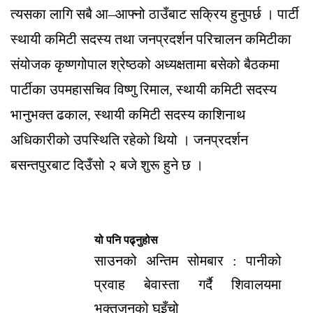
त्यसका लागि सबै आ–आफ्नो ठाउँबाट सक्रिय हुनुपर्छ । पार्टी
स्थायी कमिटी सदस्य तथा जनप्रदर्शन परिचालन कमिटीका
संयोजक कृष्णगोपाल श्रेष्ठको अध्यक्षतामा बसेको बैठकमा
पार्टीका उपमहासचिव विष्णु रिमाल, स्थायी कमिटी सदस्य
भानुभक्त ढकाल, स्थायी कमिटी सदस्य काशिनाथ
अधिकारीको उपस्थिति रहेको थियो । जनप्रदर्शन
बसन्तपुरबाट दिउँसो २ बजे शुरू हुने छ ।
यो पनि पढ्नुहोस
साउनको अन्तिम सोमबार : पानीको
प्रवाह बेवास्ता गर्दै शिवालयमा
भक्तजनको घुइँचो