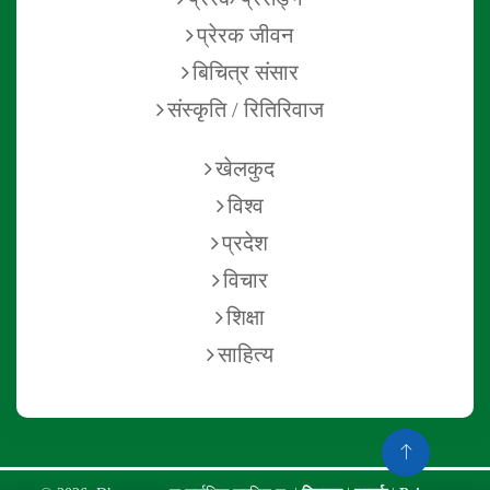
प्रेरक जीवन
बिचित्र संसार
संस्कृति / रितिरिवाज
खेलकुद
विश्व
प्रदेश
विचार
शिक्षा
साहित्य