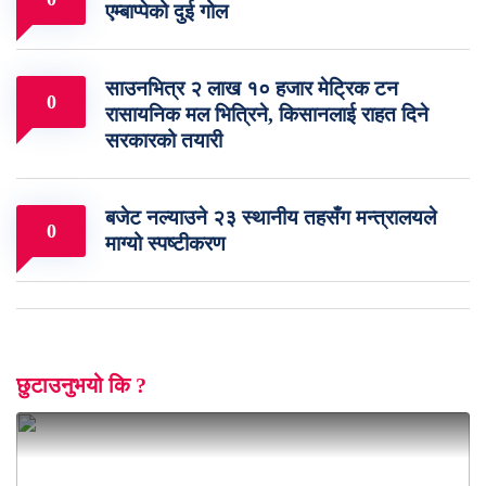
एम्बाप्पेको दुई गोल
साउनभित्र २ लाख १० हजार मेट्रिक टन
0
रासायनिक मल भित्रिने, किसानलाई राहत दिने
सरकारको तयारी
बजेट नल्याउने २३ स्थानीय तहसँग मन्त्रालयले
0
माग्यो स्पष्टीकरण
छुटाउनुभयो कि ?