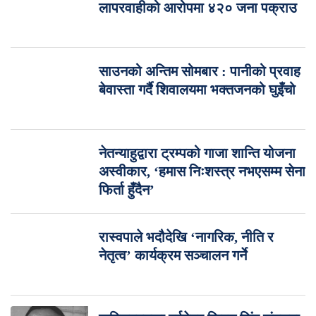
लापरवाहीको आरोपमा ४२० जना पक्राउ
साउनको अन्तिम सोमबार : पानीको प्रवाह
बेवास्ता गर्दै शिवालयमा भक्तजनको घुइँचो
नेतन्याहुद्वारा ट्रम्पको गाजा शान्ति योजना
अस्वीकार, ‘हमास निःशस्त्र नभएसम्म सेना
फिर्ता हुँदैन’
रास्वपाले भदौदेखि ‘नागरिक, नीति र
नेतृत्व’ कार्यक्रम सञ्चालन गर्ने