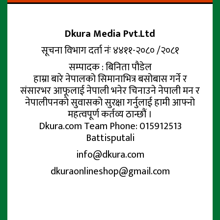
Dkura Media Pvt.Ltd
सूचना विभाग दर्ता नंः ४४११-२०८० /२०८१
सम्पादक : बिनिता पौडेल
हाम्रा बारे नेपालको सिमानाभित्र बसोबास गर्ने र
संसारभर आफूलाई नेपाली भनेर चिनाउने नेपाली मन र
नेपालीपनको सुवासको सुरक्षा गर्नुलाई हामी आफ्नो
महत्वपूर्ण कर्तव्य ठान्छौं ।
Dkura.com Team Phone: 015912513
Battisputali
info@dkura.com
dkuraonlineshop@gmail.com