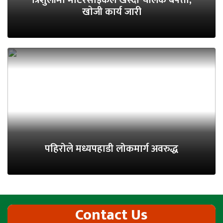
त्रिशुलीमा मोटरसाइकल खस्दा चालक बेपत्ता,
खाेजी कार्य जारी
पहिरोले मध्यपहाडी लोकमार्ग अवरुद्ध
Contact Us