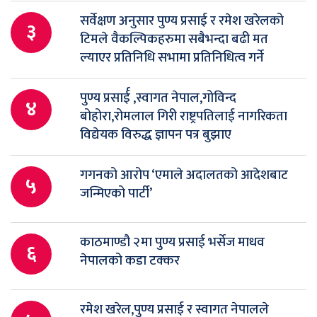
सर्वेक्षण अनुसार पुण्य प्रसाई र रमेश खरेलको
३
टिमले वैकल्पिकहरुमा सबैभन्दा बढी मत
ल्याएर प्रतिनिधि सभामा प्रतिनिधित्व गर्ने
पुण्य प्रसार्ई ,स्वागत नेपाल,गोविन्द
४
बोहोरा,रोमलाल गिरी राष्ट्रपतिलाई नागरिकता
विद्येयक विरुद्ध ज्ञापन पत्र बुझाए
गगनको आरोप ‘एमाले अदालतको आदेशबाट
५
जन्मिएको पार्टी’
काठमाण्डौ २मा पुण्य प्रसाई भर्सेज माधव
६
नेपालको कडा टक्कर
रमेश खरेल,पुण्य प्रसाई र स्वागत नेपालले