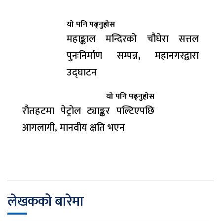
यो पनि पढ्नुहोस
महाङ्काल मन्दिरको चौघेरा सत्तल
पुनःनिर्माण सम्पन्न, महानगरद्वारा
उद्घाटन
यो पनि पढ्नुहोस
रौतहटमा पेट्रोल ट्याङ्कर पल्टिएपछि
आगलागी, मानवीय क्षति भएन
लेखकको बारेमा