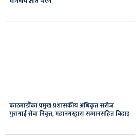
मानवीय क्षति भएन
काठमाडौंका प्रमुख प्रशासकीय अधिकृत सरोज
गुरागाईं सेवा निवृत्त, महानगरद्वारा सम्मानसहित बिदाइ