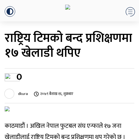
राष्ट्रिय टिमकाे बन्द प्रशिक्षणमा
१७ खेलाडी थपिए
0
dkura
२०७९ बैशाख १६, शुक्रबार
काठमाडौं । अखिल नेपाल फुटबल संघ एन्फाले १७ जना
खेलाडीलाई राष्ट्रिय टिमको बन्द प्रशिक्षणमा थप गरेको छ ।