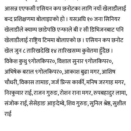
आसन्न एएफसी एसियन कप छनोटका लागि नयाँ खेलाडीलाई
बन्द प्रशिक्षणमा बोलाइएको हो । यसअघि १० जना सिनियर
खेलाडीले क्याम्प छाडेपछि एन्फाले बी र सी डिभिजनबाट पनि
खेलाडीलाई राष्ट्रिय टिममा बोलाएको छ । एसियन कप छनोट
खेल जुन ८ तारिखदेखि १४ तारिखसम्म कुवेतमा हुँदैछ ।
विकेश कुथु ९गोलकिपर०, विशाल सुनार ९गोलकिपर०,
अभिषेक बराल ९गोलकिपर०, आकाश बुढा मगर, आशिष
चौधरी, विकास तामाङ, जर्ज प्रिन्स कार्की, मनिष जरगाह मगर,
निरकुमार राई, राजन गुरुङ, रोशन राना मगर, रुपबहादुर लामा,
संजोक राई, सेसेहाङ आङ्देम्बे, शिव गुरुङ, सुनिल श्रेष्ठ, सुशील
राई