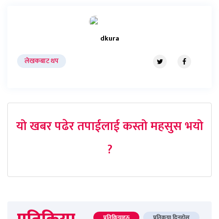
dkura
लेखकबाट थप
यो खबर पढेर तपाईलाई कस्तो महसुस भयो
?
प्रतिक्रियाहरु
प्रतिकृया दिनुहोस्