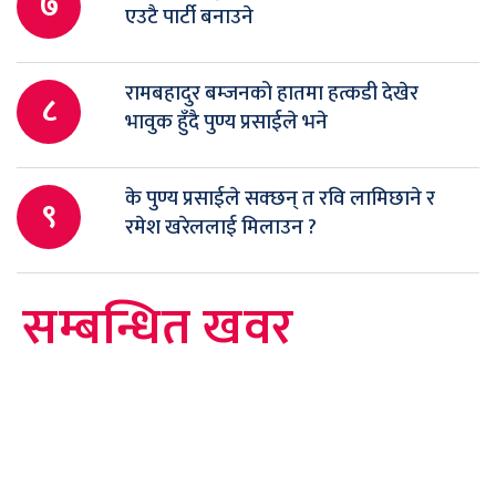
७
एउटै पार्टी बनाउने
रामबहादुर बम्जनको हातमा हत्कडी देखेर
८
भावुक हुँदै पुण्य प्रसाईले भने
के पुण्य प्रसाईले सक्छन् त रवि लामिछाने र
९
रमेश खरेललाई मिलाउन ?
सम्बन्धित खवर