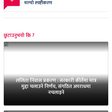
0
माग्यो स्पष्टीकरण
छुटाउनुभयो कि ?
ललिता निवास प्रकरण : सरकारी कीर्तेमा मात्र
मुद्दा चलाउने निर्णय, संगठित अपराधमा
नचलाइने