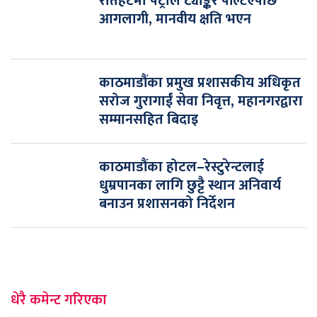
रौतहटमा पेट्रोल ट्याङ्कर पल्टिएपछि
आगलागी, मानवीय क्षति भएन
काठमाडौंका प्रमुख प्रशासकीय अधिकृत
सरोज गुरागाईं सेवा निवृत्त, महानगरद्वारा
सम्मानसहित बिदाइ
काठमाडौंका होटल–रेस्टुरेन्टलाई
धुम्रपानका लागि छुट्टै स्थान अनिवार्य
बनाउन प्रशासनको निर्देशन
धेरै कमेन्ट गरिएका