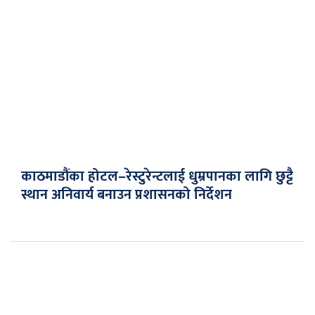
काठमाडौंका होटल–रेस्टुरेन्टलाई धुम्रपानका लागि छुट्टै
स्थान अनिवार्य बनाउन प्रशासनको निर्देशन