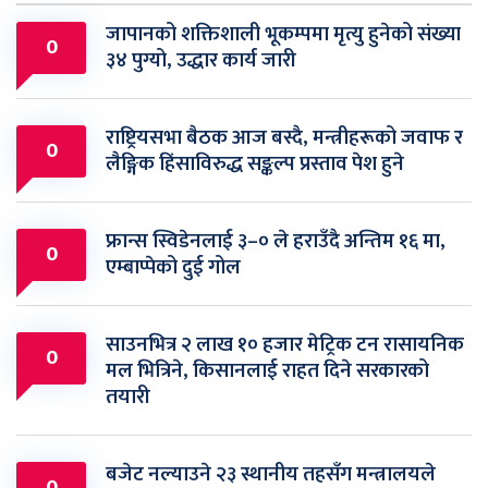
जापानको शक्तिशाली भूकम्पमा मृत्यु हुनेको संख्या
0
३४ पुग्यो, उद्धार कार्य जारी
राष्ट्रियसभा बैठक आज बस्दै, मन्त्रीहरूको जवाफ र
0
लैङ्गिक हिंसाविरुद्ध सङ्कल्प प्रस्ताव पेश हुने
फ्रान्स स्विडेनलाई ३–० ले हराउँदै अन्तिम १६ मा,
0
एम्बाप्पेको दुई गोल
साउनभित्र २ लाख १० हजार मेट्रिक टन रासायनिक
0
मल भित्रिने, किसानलाई राहत दिने सरकारको
तयारी
बजेट नल्याउने २३ स्थानीय तहसँग मन्त्रालयले