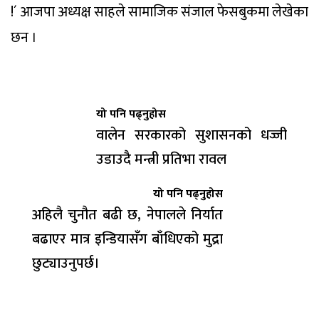
!´ आजपा अध्यक्ष साहले सामाजिक संजाल फेसबुकमा लेखेका
छन ।
यो पनि पढ्नुहोस
वालेन सरकारको सुशासनको धज्जी
उडाउदै मन्त्री प्रतिभा रावल
यो पनि पढ्नुहोस
अहिलै चुनौत बढी छ, नेपालले निर्यात
बढाएर मात्र इन्डियासँग बाँधिएको मुद्रा
छुट्याउनुपर्छ।