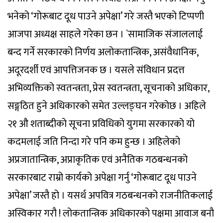
भनेको ‘गोरूबाट दूध पाउने अपेक्षा’ गरे जस्तै भएको टिप्पणी
आजपा अध्यक्ष साहले गरेका छन । `सामाजिक संजाललाई
बन्द गर्ने सरकारको निर्णय अलोकतान्त्रिक, असंवैधानिक,
अदूरदर्शी एवं आपत्तिजनक छ । यसले संविधान प्रदत्त
अभिव्यक्तिको स्वतन्त्रता, प्रेस स्वतन्त्रता, सूचनाको अधिकार,
सङ्गठित हुने अधिकारको समेत उल्लङ्घन गरेकोछ । अहिले
२१ औ शताब्दीको सूचना प्रविधिको युगमा सरकारको यो
कदमलाई जति निन्दा गरे पनि कम हुन्छ । अहिलेको
अप्रजातान्त्रिक, अप्राकृतिक एवं अनैतिक गठबन्धनको
सरकारबाट राम्रो कार्यको अपेक्षा गर्नु ‘गोरूबाट दूध पाउने
अपेक्षा’ जस्तै हो । यसर्थ अपवित्र गठबन्धनको राजनीतिकलाई
अस्विकार गरौ ! लोकतान्त्रिक अधिकारको पक्षमा आवाज बनौ