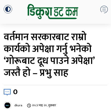
वर्तमान सरकारबाट राम्रो
कार्यको अपेक्षा गर्नु भनेको
‘गोरूबाट दूध पाउने अपेक्षा’
जस्तै हो – प्रभु साह
0
dkura
२०८२ भाद्र २०, शुक्रबार