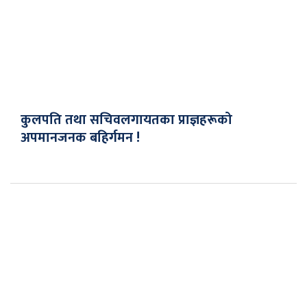
कुलपति तथा सचिवलगायतका प्राज्ञहरूको
अपमानजनक बहिर्गमन !