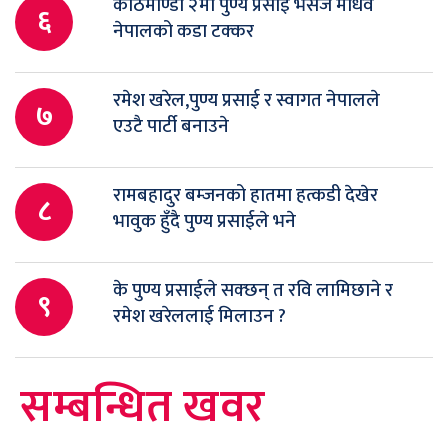
काठमाण्डौ २मा पुण्य प्रसाई भर्सेज माधव
६
नेपालको कडा टक्कर
रमेश खरेल,पुण्य प्रसाई र स्वागत नेपालले
७
एउटै पार्टी बनाउने
रामबहादुर बम्जनको हातमा हत्कडी देखेर
८
भावुक हुँदै पुण्य प्रसाईले भने
के पुण्य प्रसाईले सक्छन् त रवि लामिछाने र
९
रमेश खरेललाई मिलाउन ?
सम्बन्धित खवर