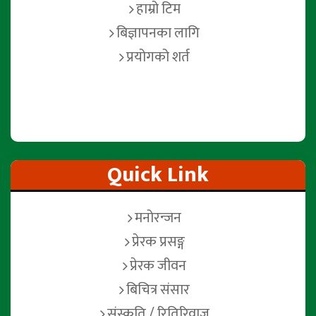
हाम्रो टिम
बिज्ञापनका लागि
प्रयोगको शर्त
Quick Link
मनोरन्जन
प्रेरक प्रसङ्ग
प्रेरक जीवन
बिचित्र संसार
संस्कृति / रितिरिवाज