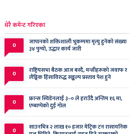
धेरै कमेन्ट गरिएका
जापानको शक्तिशाली भूकम्पमा मृत्यु हुनेको संख्या
0
३४ पुग्यो, उद्धार कार्य जारी
राष्ट्रियसभा बैठक आज बस्दै, मन्त्रीहरूको जवाफ र
0
लैङ्गिक हिंसाविरुद्ध सङ्कल्प प्रस्ताव पेश हुने
फ्रान्स स्विडेनलाई ३–० ले हराउँदै अन्तिम १६ मा,
0
एम्बाप्पेको दुई गोल
साउनभित्र २ लाख १० हजार मेट्रिक टन रासायनिक
0