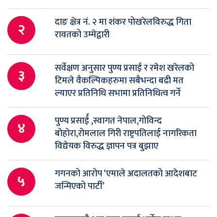
दाङ क्षेत्र नं. २ मा शंकर पोखरेलविरुद्ध गिता
२
रावतको उम्मेद्वारी
सर्वेक्षण अनुसार पुण्य प्रसाई र रमेश खरेलको
३
टिमले वैकल्पिकहरुमा सबैभन्दा बढी मत
ल्याएर प्रतिनिधि सभामा प्रतिनिधित्व गर्ने
पुण्य प्रसार्ई ,स्वागत नेपाल,गोविन्द
४
बोहोरा,रोमलाल गिरी राष्ट्रपतिलाई नागरिकता
विद्येयक विरुद्ध ज्ञापन पत्र बुझाए
गगनको आरोप ‘एमाले अदालतको आदेशबाट
५
जन्मिएको पार्टी’