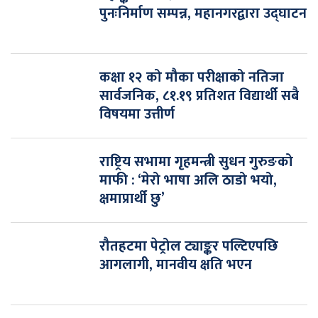
पुनःनिर्माण सम्पन्न, महानगरद्वारा उद्घाटन
कक्षा १२ को मौका परीक्षाको नतिजा
सार्वजनिक, ८१.१९ प्रतिशत विद्यार्थी सबै
विषयमा उत्तीर्ण
राष्ट्रिय सभामा गृहमन्त्री सुधन गुरुङको
माफी : ‘मेरो भाषा अलि ठाडो भयो,
क्षमाप्रार्थी छु’
रौतहटमा पेट्रोल ट्याङ्कर पल्टिएपछि
आगलागी, मानवीय क्षति भएन