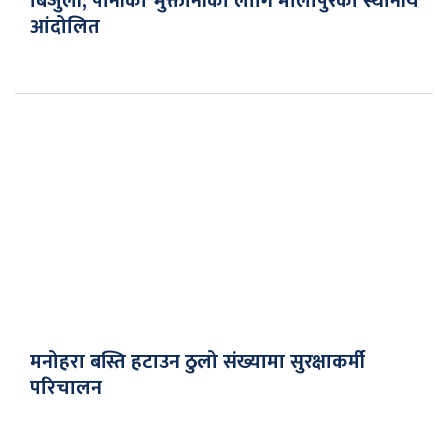
बिजुली, पानीको भुक्तानीको लागि मौलापुरको स्थानीय
आंदोलित
मनोहरा बस्ति हटाउन ठुलो संख्यामा सुरक्षाकर्मी
परिचालन