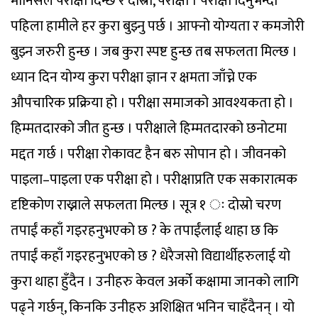
मानिसले परीक्षा दिन्छ र दोस्रो, परीक्षा । परीक्षा दिनुभन्दा
पहिला हामीले हर कुरा बुझ्नु पर्छ । आफ्नो योग्यता र कमजोरी
बुझ्न जरुरी हुन्छ । जब कुरा स्पष्ट हुन्छ तब सफलता मिल्छ ।
ध्यान दिन योग्य कुरा परीक्षा ज्ञान र क्षमता जाँच्ने एक
औपचारिक प्रक्रिया हो । परीक्षा समाजको आवश्यकता हो ।
हिम्मतदारको जीत हुन्छ । परीक्षाले हिम्मतदारको छनोटमा
मद्दत गर्छ । परीक्षा रोकावट हैन बरु सोपान हो । जीवनको
पाइला–पाइला एक परीक्षा हो । परीक्षाप्रति एक सकारात्मक
दृष्टिकोण राख्नाले सफलता मिल्छ । सूत्र १ ः दोस्रो चरण
तपाईं कहाँ गइरहनुभएको छ ? के तपाईंलाई थाहा छ कि
तपाईं कहाँ गइरहनुभएको छ ? धेरैजसो विद्यार्थीहरुलाई यो
कुरा थाहा हुँदैन । उनीहरु केवल अर्को कक्षामा जानको लागि
पढ्ने गर्छन्, किनकि उनीहरु अशिक्षित भनिन चाहँदैनन् । यो