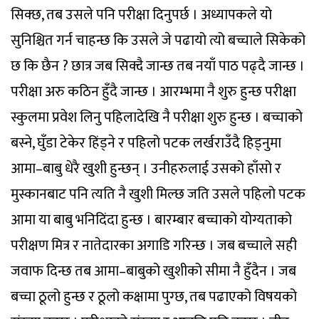
सिक्छ, तब उसले पनि परीक्षा दिनुपर्छ । अध्यापकले यो
सुनिश्चित गर्न चाहन्छ कि उसले जे पढायो त्यो बच्चाले सिकेको
छ कि छैन ? छात्र जब सिक्दै जान्छ तब नयाँ पाठ पढ्दै जान्छ ।
परीक्षा अरु कठिन हुँदै जान्छ । आरम्भमा नै शुरु हुन्छ परीक्षा
स्कुलमा प्रवेश लिनु पहिलादेखि नै परीक्षा शुरु हुन्छ । बच्चाको
बस्ने, घुँडा टेकेर हिंड्ने र पहिलो पटक लर्खराउँदै हिड्नुमा
आमा–बाबु धेरै खुशी हुन्छन् । उनीहरुलाई उसको हाँसो र
मुस्कानबाट पनि त्यति नै खुशी मिल्छ जति उसले पहिलो पटक
आमा या बाबु भनिदिंदा हुन्छ । बारम्बार बच्चाको योग्यताको
परीक्षण मित्र र नातेदारका अगाडि गरिन्छ । जब बच्चाले सही
जवाफ दिन्छ तब आमा–बाबुको खुशीको सीमा नै हुँदैन । जब
बच्चा ठूलो हुन्छ र ठूलो कक्षामा पुग्छ, तब पढाएको विषयको