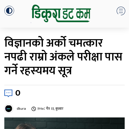
विज्ञानको अर्को चमत्कार
नपढी राम्रो अंकले परीक्षा पास
गर्ने रहस्यमय सूत्र
0
dkura
२०७८ चैत्र २३, बुधबार