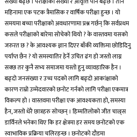
संख्या बढ्छ । परीक्षाको संख्या र आवृत्ति पनि बढ्छ । तीन
महिनामा एक पटक त्रैमासिक र वार्षिक परीक्षा हुन्छ । यो
समयमा बच्चा परीक्षाको अवधारणामा प्रश्न गर्छन् कि सर्वप्रथम
कसले परीक्षाको बारेमा सोचेको थियो ? के वास्तवमा यसको
जरुरत छ ? के आवश्यक ज्ञान दिएर बाँकी व्यक्तिमा छोडिदिनु
पर्याप्त छैन ? यो समस्यातिर हेर्ने उचित ढंग हो जस्तो लाग्न
सक्छ तर कुनै सभ्य समाजमा यस्तो हुनु व्यावहारिक हैन ।
बढ्दो जनसंख्या र उच्च पदको लागि बढ्दो आकांक्षाको
कारण राम्रो उम्मेदवारको छनोट गर्नको लागि परीक्षा एकमात्र
विकल्प हो । वास्तवमा परीक्षा एक आवश्यकता हो, समस्या
हैन, जस्तो धेरै छात्रहरु सोच्छन् । हिम्मतिलोको जीत चाल्र्स
डार्विनले भनेका थिए कि हर क्षेत्रमा हर समय छनोटको एक
स्वाभाविक प्रक्रिया चलिरहन्छ । छनोटको दौडमा