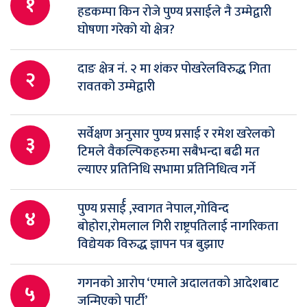
१
हडकम्पा किन रोजे पुण्य प्रसाईले नै उम्मेद्वारी
घोषणा गरेको यो क्षेत्र?
दाङ क्षेत्र नं. २ मा शंकर पोखरेलविरुद्ध गिता
२
रावतको उम्मेद्वारी
सर्वेक्षण अनुसार पुण्य प्रसाई र रमेश खरेलको
३
टिमले वैकल्पिकहरुमा सबैभन्दा बढी मत
ल्याएर प्रतिनिधि सभामा प्रतिनिधित्व गर्ने
पुण्य प्रसार्ई ,स्वागत नेपाल,गोविन्द
४
बोहोरा,रोमलाल गिरी राष्ट्रपतिलाई नागरिकता
विद्येयक विरुद्ध ज्ञापन पत्र बुझाए
गगनको आरोप ‘एमाले अदालतको आदेशबाट
५
जन्मिएको पार्टी’