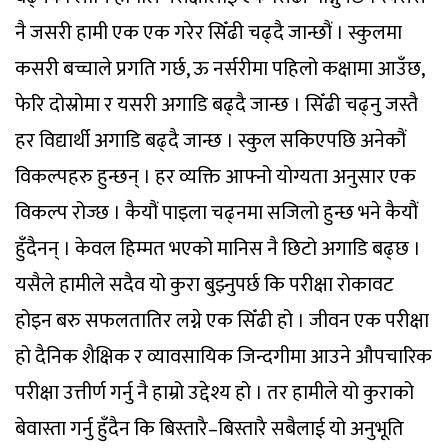
नै जसरी हामी एक एक गरेर सिँढी चढ्दै जान्छौं । स्कुलमा
कसरी बच्चाले प्रगति गर्छ, ऊ नर्सरीमा पहिलो कक्षामा आउँछ,
फेरि दोस्रोमा र यसरी अगाडि बढ्दै जान्छ । सिँढी चढ्नु जस्तै
हर विद्यार्थी अगाडि बढ्दै जान्छ । स्कुल सकिएपछि अनेकौं
विकल्पहरु हुन्छन् । हर व्यक्ति आफ्नो योग्यता अनुसार एक
विकल्प रोज्छ । कैयौं पाइला चढ्नमा सजिलो हुन्छ भने कैयौं
हुँदैनन् । केवल हिम्मत भएको मानिस नै छिटो अगाडि बढ्छ ।
यसैले हामीले सदैव यो कुरा बुझ्नुपर्छ कि परीक्षा रोकावट
होइन बरु सफलतातिर लग्ने एक सिँढी हो । जीवन एक परीक्षा
हो दैनिक शैक्षिक र व्यावसायिक जिन्दगीमा आउने औपचारिक
परीक्षा उत्तीर्ण गर्नु नै हाम्रो उद्देश्य हो । तर हामीले यो कुराको
बेवास्ता गर्नु हुँदैन कि बिस्तारै–बिस्तारै सबैलाई यो अनुभूति