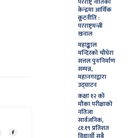
परराष्ट्र नीतिको
केन्द्रमा आर्थिक
कूटनीति :
परराष्ट्रमन्त्री
खनाल
महाङ्काल
मन्दिरको चौघेरा
सत्तल पुनःनिर्माण
सम्पन्न,
महानगरद्वारा
उद्घाटन
कक्षा १२ को
मौका परीक्षाको
नतिजा
सार्वजनिक,
८१.१९ प्रतिशत
विद्यार्थी सबै