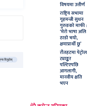
विषयमा उत्तीर्ण
राष्ट्रिय सभामा
गृहमन्त्री सुधन
गुरुङको माफी :
‘मेरो भाषा अलि
ठाडो भयो,
क्षमाप्रार्थी छु’
रौतहटमा पेट्रोल
ट्याङ्कर
कृया दिनुहोस्
पल्टिएपछि
आगलागी,
मानवीय क्षति
भएन