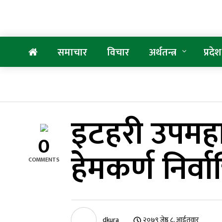
समाचार
विचार
अर्थतन्त्र
प्रदेश
इटहरी उपमहा
0
हेमकर्ण निर्व
COMMENTS
dkura
२०७९ जेष्ठ ८, आईतवार