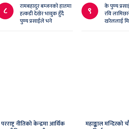
रामबहादुर बम्जनको हातमा
के पुण्य प्रस
८
९
हत्कडी देखेर भावुक हुँदै
रवि लामिछान
पुण्य प्रसाईले भने
खरेललाई म
परराष्ट्र नीतिको केन्द्रमा आर्थिक
महाङ्काल मन्दिरको च