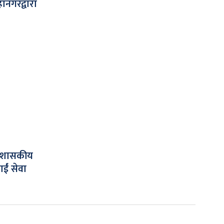
हानगरद्वारा
प्रशासकीय
ईं सेवा