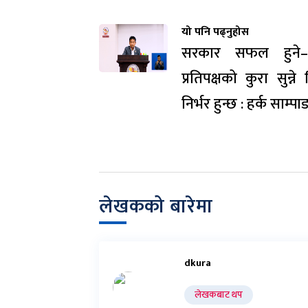
यो पनि पढ्नुहोस
सरकार सफल हुने–न
प्रतिपक्षको कुरा सुन्ने 
निर्भर हुन्छ : हर्क साम्पा
लेखकको बारेमा
dkura
लेखकबाट थप