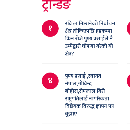
ट्रेन्डिङ
रवि लामिछानेको निर्वाचन
१
क्षेत्र तोकिएपछि हडकम्पा
किन रोजे पुण्य प्रसाईले नै
उम्मेद्वारी घोषणा गरेको यो
क्षेत्र?
पुण्य प्रसार्ई ,स्वागत
४
नेपाल,गोविन्द
बोहोरा,रोमलाल गिरी
राष्ट्रपतिलाई नागरिकता
विद्येयक विरुद्ध ज्ञापन पत्र
बुझाए