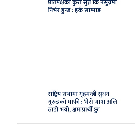
प्रतिपक्षको कुरा सुन्ने कि नसुन्नेमा
निर्भर हुन्छ : हर्क साम्पाङ
राष्ट्रिय सभामा गृहमन्त्री सुधन
गुरुङको माफी : ‘मेरो भाषा अलि
ठाडो भयो, क्षमाप्रार्थी छु’