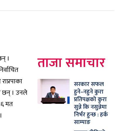
ताजा समाचार
न् ।
िर्वाचित
राप्रपाका
सरकार सफल
हुने–नहुने कुरा
 छन् । उनले
प्रतिपक्षको कुरा
३६ मत
सुन्ने कि नसुन्नेमा
निर्भर हुन्छ : हर्क
् ।
साम्पाङ