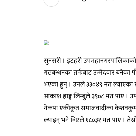
सुनसरी । इटहरी उपमहानगरपालिकाको मेय
गठबन्धनका तर्फबाट उम्मेदवार बनेका पौ
भएका हुन् । उनले ३३०४९ मत ल्याएका छ
आकाश हाङ्ग लिम्बुले ३९०८ मत पाए । उ
नेकपा एकीकृत समाजवादीका केशवकुमार 
ल्याइन् भने विष्टले १८०३१ मत पाए । ते