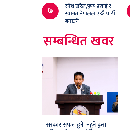
रमेश खरेल,पुण्य प्रसाई र
७
स्वागत नेपालले एउटै पार्टी
बनाउने
सम्बन्धित खवर
सरकार सफल हुने–नहुने कुरा