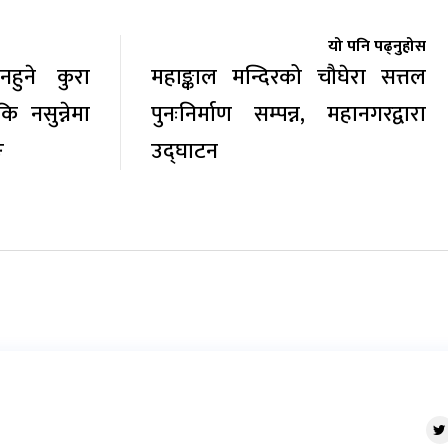
यो पनि पढ्नुहोस
हुने कुरा
महाङ्काल मन्दिरको चौघेरा सत्तल
कि नसुन्नेमा
पुनःनिर्माण सम्पन्न, महानगरद्वारा
ङ
उद्घाटन