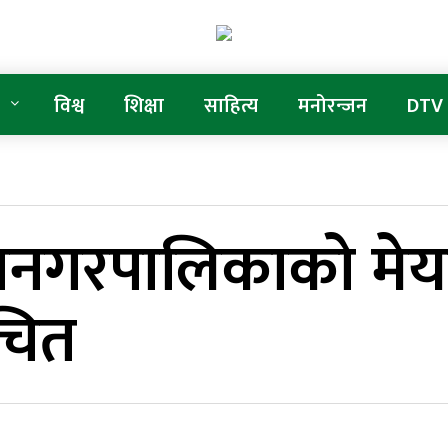
विश्व
शिक्षा
साहित्य
मनोरन्जन
DTV
नगरपालिकाको मेयरम
ाचित