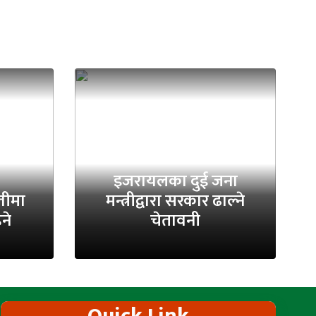
इजरायलका दुई जना
्तीमा
मन्त्रीद्वारा सरकार ढाल्ने
ने
चेतावनी
Quick Link