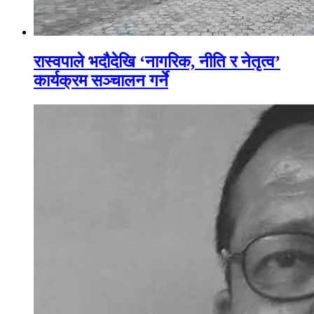
रास्वपाले भदौदेखि ‘नागरिक, नीति र नेतृत्व’
कार्यक्रम सञ्चालन गर्ने