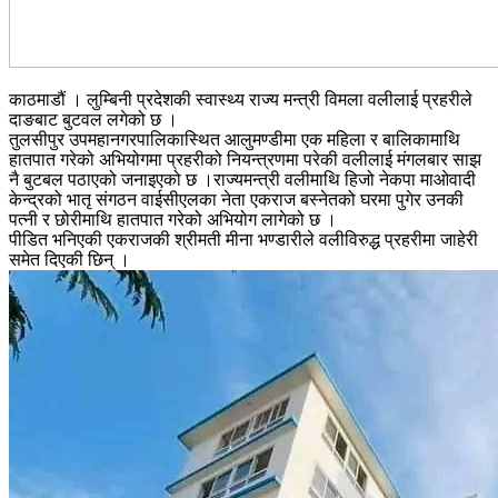
काठमाडौं । लुम्बिनी प्रदेशकी स्वास्थ्य राज्य मन्त्री विमला वलीलाई प्रहरीले
दाङबाट बुटवल लगेको छ ।
तुलसीपुर उपमहानगरपालिकास्थित आलुमण्डीमा एक महिला र बालिकामाथि
हातपात गरेको अभियोगमा प्रहरीको नियन्त्रणमा परेकी वलीलाई मंगलबार साझ
नै बुटबल पठाएको जनाइएको छ ।राज्यमन्त्री वलीमाथि हिजो नेकपा माओवादी
केन्द्रको भातृ संगठन वाईसीएलका नेता एकराज बस्नेतको घरमा पुगेर उनकी
पत्नी र छोरीमाथि हातपात गरेको अभियोग लागेको छ ।
पीडित भनिएकी एकराजकी श्रीमती मीना भण्डारीले वलीविरुद्ध प्रहरीमा जाहेरी
समेत दिएकी छिन् ।