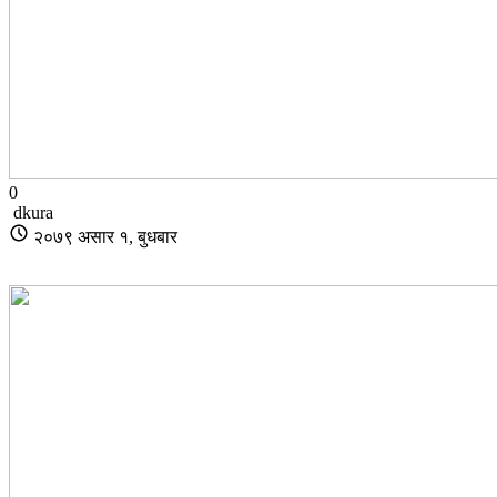
0
dkura
२०७९ असार १, बुधबार