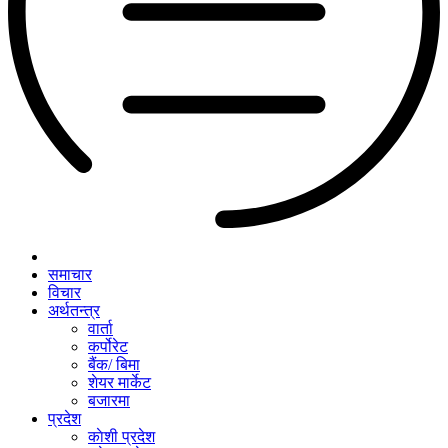
समाचार
विचार
अर्थतन्त्र
वार्ता
कर्पोरेट
बैंक/ बिमा
शेयर मार्केट
बजारमा
प्रदेश
काेशी प्रदेश