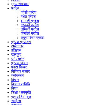
मुख्य समाचार
प्रदेश
कोशी प्रदेश
मधेश प्रदेश
वागमती प्रदेश
गण्डकी प्रदेश
लुम्बिनी प्रदेश
कर्णाली प्रदेश
सुदूरपश्चिम प्रदेश
प्रेरक प्रसङ्ग
अर्थतन्त्र
इतिहास
खेलकुद
धर्म / दर्शन
प्रेरक जीवन
फोटो फिचर
विचित्र संसार
मनोरन्जन
विचार
विज्ञान प्रविधि
विश्व
शिक्षा / संस्कृति
फ्र अडियो बुक
साहित्य