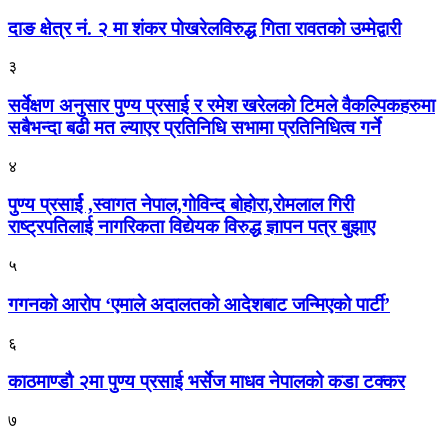
दाङ क्षेत्र नं. २ मा शंकर पोखरेलविरुद्ध गिता रावतको उम्मेद्वारी
३
सर्वेक्षण अनुसार पुण्य प्रसाई र रमेश खरेलको टिमले वैकल्पिकहरुमा
सबैभन्दा बढी मत ल्याएर प्रतिनिधि सभामा प्रतिनिधित्व गर्ने
४
पुण्य प्रसार्ई ,स्वागत नेपाल,गोविन्द बोहोरा,रोमलाल गिरी
राष्ट्रपतिलाई नागरिकता विद्येयक विरुद्ध ज्ञापन पत्र बुझाए
५
गगनको आरोप ‘एमाले अदालतको आदेशबाट जन्मिएको पार्टी’
६
काठमाण्डौ २मा पुण्य प्रसाई भर्सेज माधव नेपालको कडा टक्कर
७