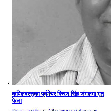
कपिलवस्तुका पूर्वमेयर किरण सिंह जंगलमा मृत
फेला