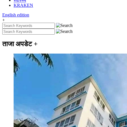
स्वास्थ्य
KRAKEN
English
edition
+
ताजा अपडेट
+