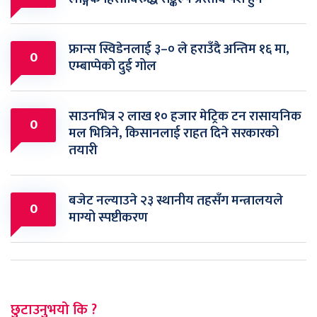
फ्रान्स स्विडेनलाई ३–० ले हराउँदै अन्तिम १६ मा,
0
एम्बाप्पेको दुई गोल
साउनभित्र २ लाख १० हजार मेट्रिक टन रासायनिक
0
मल भित्रिने, किसानलाई राहत दिने सरकारको
तयारी
बजेट नल्याउने २३ स्थानीय तहसँग मन्त्रालयले
0
माग्यो स्पष्टीकरण
छुटाउनुभयो कि ?