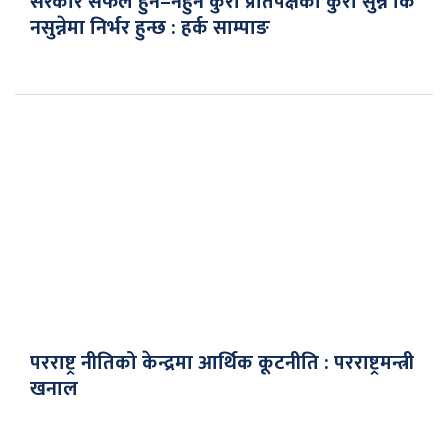
सरकार सफल हुने–नहुने कुरा प्रतिपक्षको कुरा सुन्ने कि
नसुन्नेमा निर्भर हुन्छ : हर्क साम्पाङ
परराष्ट्र नीतिको केन्द्रमा आर्थिक कूटनीति : परराष्ट्रमन्त्री
खनाल