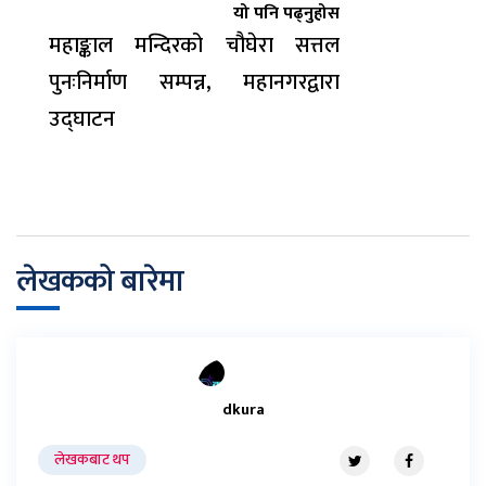
यो पनि पढ्नुहोस
महाङ्काल मन्दिरको चौघेरा सत्तल
पुनःनिर्माण सम्पन्न, महानगरद्वारा
उद्घाटन
लेखकको बारेमा
dkura
लेखकबाट थप