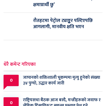
क्षमाप्रार्थी छु’
रौतहटमा पेट्रोल ट्याङ्कर पल्टिएपछि
आगलागी, मानवीय क्षति भएन
धेरै कमेन्ट गरिएका
जापानको शक्तिशाली भूकम्पमा मृत्यु हुनेको संख्या
0
३४ पुग्यो, उद्धार कार्य जारी
राष्ट्रियसभा बैठक आज बस्दै, मन्त्रीहरूको जवाफ र
0
लैङ्गिक हिंसाविरुद्ध सङ्कल्प प्रस्ताव पेश हुने