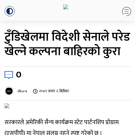
टुँडिखेलमा विदेशी सेनाले परेड
खेल्ने कल्पना बाहिरको कुरा
0
dkura
२०७९ असार २, बिहीबार
सरकारले अमेरिकी सैन्य कार्यक्रम स्टेट पार्टनशिप प्रोग्राम
(एसपीपी) मा नेपाल संलग्न नहुने स्पष्ट गरेको छ ।