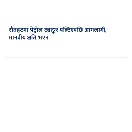
रौतहटमा पेट्रोल ट्याङ्कर पल्टिएपछि आगलागी,
मानवीय क्षति भएन