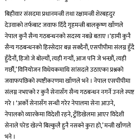
बिहीवार संसदमा प्रधानमन्त्री तथा रक्षामन्त्री शेरबहदुर
देउवाको तर्फबाट जवाफ दिँदै गृहमन्त्री बालकृष्ण खाँणले
नेपाल कुनै सैन्य गठबन्धनको सदस्य नबन्ने बताए ।‘हामी कुनै
सैन्य गठबन्धनको हिस्सेदार बन्न सक्दैनौं, एसपीपीमा संलग्न हुँदै
हुँदैनौं, हिजो जे बोल्यौं, त्यही गर्‍यौं, आज पनि जे भन्छौं, त्यही
गर्छाैं,’ विनियोजन विधेयकमाथि सांसदले उठाएका प्रश्नको
जवाफपछिको स्पष्टीकरणमा खाँणले भने । नेपाल एसपीपीमा
संलग्न नभएको र कुनै सेनासँग सैन्य गठबन्धन नगर्ने उनले स्पष्ट
गरे । ‘अर्को सेनासँग सन्धी गरेर नेपालमा सेना आउने,
नेपालको व्यारकेमा विदेशी रहने, टुँडिखेलमा आएर विदेशी
सेनाले परेड खेल्ने बिल्कुलै हुनै नसक्ने कुरा हो,’ मन्त्री खाँणले
भने ।