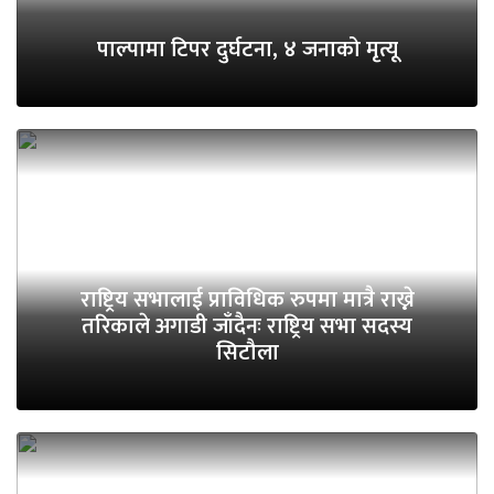
पाल्पामा टिपर दुर्घटना, ४ जनाको मृत्यू
राष्ट्रिय सभालाई प्राविधिक रुपमा मात्रै राख्ने
तरिकाले अगाडी जाँदैनः राष्ट्रिय सभा सदस्य
सिटौला