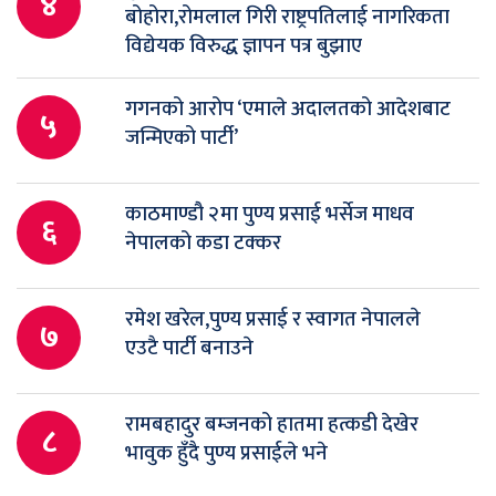
४
बोहोरा,रोमलाल गिरी राष्ट्रपतिलाई नागरिकता
विद्येयक विरुद्ध ज्ञापन पत्र बुझाए
गगनको आरोप ‘एमाले अदालतको आदेशबाट
५
जन्मिएको पार्टी’
काठमाण्डौ २मा पुण्य प्रसाई भर्सेज माधव
६
नेपालको कडा टक्कर
रमेश खरेल,पुण्य प्रसाई र स्वागत नेपालले
७
एउटै पार्टी बनाउने
रामबहादुर बम्जनको हातमा हत्कडी देखेर
८
भावुक हुँदै पुण्य प्रसाईले भने