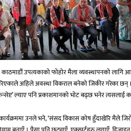
हले काठमाडौं उपत्यकाको फोहोर मैला व्यवस्थापनको लागि आ
िएकाले अहिले अवस्था विकराल बनेको जिकीर गरेका छन् 
न्सेप्ट’ ल्याए पनि प्रकाशमानको भोट बढ्छ भनेर त्यसलाई का
क्रममा उनले भने, ‘संसद विकास कोष हुँदाखेरि मैले जिरो 
ोग्राम बनाएँ । पैसा पनि छुट्याएँ, एक्स्पर्टहरु लगाएँ, डिजाइन 