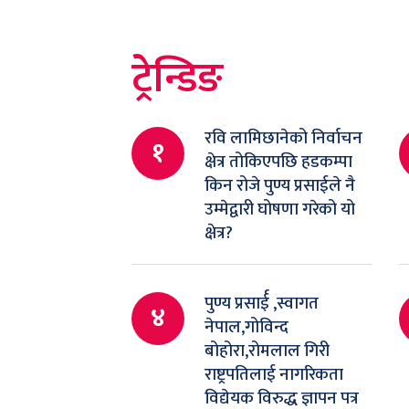
ट्रेन्डिङ
रवि लामिछानेको निर्वाचन
१
क्षेत्र तोकिएपछि हडकम्पा
किन रोजे पुण्य प्रसाईले नै
उम्मेद्वारी घोषणा गरेको यो
क्षेत्र?
पुण्य प्रसार्ई ,स्वागत
४
नेपाल,गोविन्द
बोहोरा,रोमलाल गिरी
राष्ट्रपतिलाई नागरिकता
विद्येयक विरुद्ध ज्ञापन पत्र