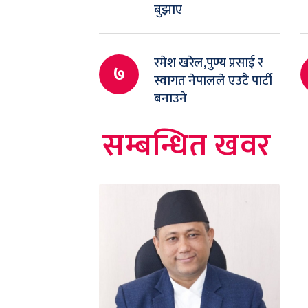
बुझाए
रमेश खरेल,पुण्य प्रसाई र
७
स्वागत नेपालले एउटै पार्टी
बनाउने
सम्बन्धित खवर