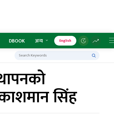
DBOOK
अन्य
English
स्थापनको
्रकाशमान सिंह