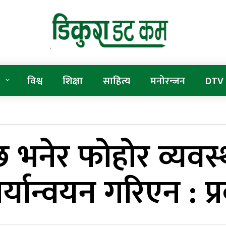
विश्व
शिक्षा
साहित्य
मनोरन्जन
DTV
छ भनेर फोहोर व्यव
यान्वयन गरिएन : प