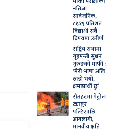
मौका परीक्षाको
नतिजा
सार्वजनिक,
८१.१९ प्रतिशत
विद्यार्थी सबै
विषयमा उत्तीर्ण
राष्ट्रिय सभामा
गृहमन्त्री सुधन
गुरुङको माफी :
‘मेरो भाषा अलि
ठाडो भयो,
क्षमाप्रार्थी छु’
रौतहटमा पेट्रोल
ट्याङ्कर
पल्टिएपछि
आगलागी,
मानवीय क्षति