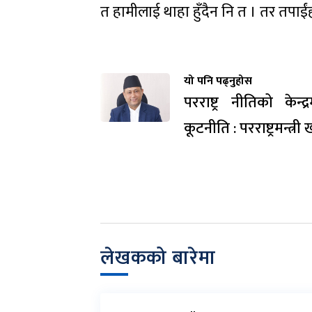
त हामीलाई थाहा हुँदैन नि त । तर तपाईंहर
यो पनि पढ्नुहोस
परराष्ट्र नीतिको केन्द
कूटनीति : परराष्ट्रमन्त्र
लेखकको बारेमा