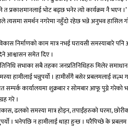
 भने त प्रकाशमानलाई भोट बढ्छ भनेर त्यो कार्यक्रम नै भएन 
नताले त्यसमा समर्थन नगरेमा नहुँदो रहेछ भन्ने अनुभव हासिल 
 विकास निर्माणको काम मात्र नभई घरायसी समस्याबारे पनि
ने आश्वासन समेत दिए ।
प्रतिनिधि सभाका सबै तहका जनप्रतिनिधिहरु मिलेर समाधान ग
्या हामीलाई भन्नुपर्यो । हामीसँगै बसेर प्रबलमलाई सल्भ गर्
सम्पर्क कार्यालयमा शुक्रबार र सोमबार आफू पुग्ने गरेको भन
रह गरे ।
 विकास, ढलको समस्या मात्र होइन, तपाईंहरुको घरमा, छोरी
्यो । भनेपछि न हामीलाई थाहा हुन्छ । घरैपिच्छे के प्रबलम छ