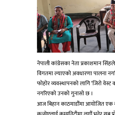
नेपाली कांग्रेसका नेता प्रकाशमान सिं
विगतमा ल्याएको अवधारणा पालना नगर
फोहोर व्यवस्थापनको लागि ‘जिरो वेस्ट क
नगरिएको उनको गुनासो छ ।
आज बिहान काठमाडौंमा आयोजित एक कार्य
कन्सेप्टलाई कम्युनिटीमा लगौं भनेर सब प्र