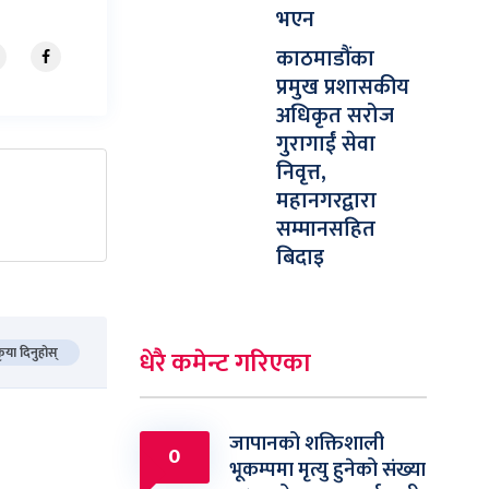
भएन
काठमाडौंका
प्रमुख प्रशासकीय
अधिकृत सरोज
गुरागाईं सेवा
निवृत्त,
महानगरद्वारा
सम्मानसहित
बिदाइ
कृया दिनुहोस्
धेरै कमेन्ट गरिएका
जापानको शक्तिशाली
0
भूकम्पमा मृत्यु हुनेको संख्या