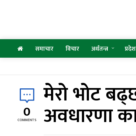
समाचार
विचार
अर्थतन्त्र
प्रदेश
मेरो भोट बढ्
अवधारणा कार्
0
COMMENTS