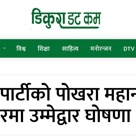
विश्व
शिक्षा
साहित्य
मनोरन्जन
DTV
 पार्टीको पोखरा मह
मा उम्मेद्वार घोषणा