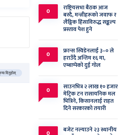
राष्ट्रियसभा बैठक आज
0
बस्दै, मन्त्रीहरूको जवाफ र
लैङ्गिक हिंसाविरुद्ध सङ्कल्प
प्रस्ताव पेश हुने
फ्रान्स स्विडेनलाई ३–० ले
0
हराउँदै अन्तिम १६ मा,
एम्बाप्पेको दुई गोल
कृया दिनुहोस्
साउनभित्र २ लाख १० हजार
0
मेट्रिक टन रासायनिक मल
भित्रिने, किसानलाई राहत
दिने सरकारको तयारी
बजेट नल्याउने २३ स्थानीय
0