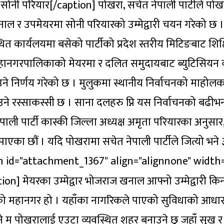
 सोनी परियार[/caption] पोखरा, सचेत नेपाली पार्टीले पोख
 र उपमेयरमा सोनी परियारको उम्मेद्वारी चयन गरेको छ ।
ित कार्यलयमा बसेको पार्टीको प्रदेश स्तरीय मिटिङबाट शिक्
ानगरपालिकाको मेयरमा र दलित समुदायबाट ब्युटिसियन 
े निर्णय गरेको छ । मुलुकमा स्थानीय निर्वाचनको माहोल
उने रस्साकस्सी छ । साना दलहरु प्नि यस निर्वाचनको बढीभन
पाली पार्टी कास्की जिल्ला अध्यक्ष अमृता परियारका अनुसार
ाएका छौं । यदि पोखरामा सचेत नेपाली पार्टीले जित्यो भने
caption id="attachment_1367" align="alignnone" width
on] मेयरका उम्मेद्वार भोजराज खनाल आफ्नो उम्मेद्वारी किन भन
त्रको महानगर हो । यहाँका नागरिकले पाएको सुविधाको आधा
ने म पोखरालाई एउटा व्यवस्थित शहर बनाउने छु जहाँ सुख र