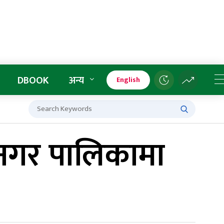
DBOOK
अन्य
English
ानगर पालिकामा