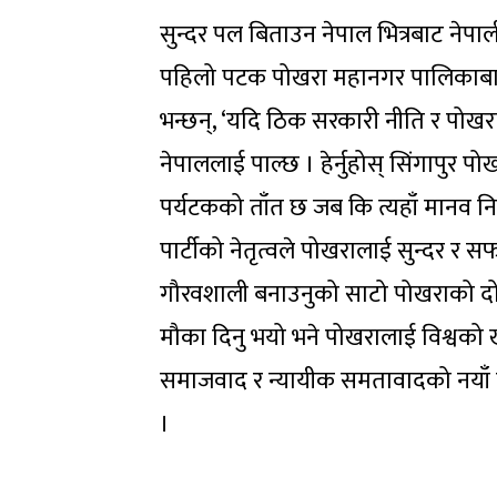
सुन्दर पल बिताउन नेपाल भित्रबाट नेपाली
पहिलो पटक पोखरा महानगर पालिकाबाट गर्
भन्छन्, ‘यदि ठिक सरकारी नीति र पोखर
नेपाललाई पाल्छ । हेर्नुहोस् सिंगापुर प
पर्यटकको ताँत छ जब कि त्यहाँ मानव निर्म
पार्टीको नेतृत्वले पोखरालाई सुन्दर र
गौरवशाली बनाउनुको साटो पोखराको दोह
मौका दिनु भयो भने पोखरालाई विश्वको ख
समाजवाद र न्यायीक समतावादको नयाँ वै
।