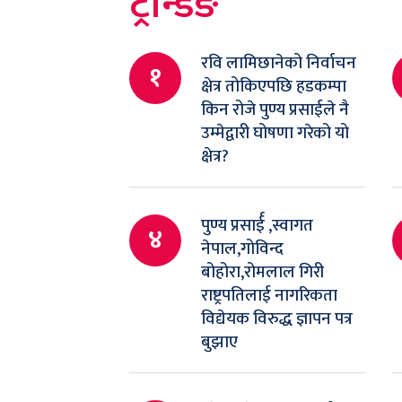
ट्रेन्डिङ
रवि लामिछानेको निर्वाचन
१
क्षेत्र तोकिएपछि हडकम्पा
किन रोजे पुण्य प्रसाईले नै
उम्मेद्वारी घोषणा गरेको यो
क्षेत्र?
पुण्य प्रसार्ई ,स्वागत
४
नेपाल,गोविन्द
बोहोरा,रोमलाल गिरी
राष्ट्रपतिलाई नागरिकता
विद्येयक विरुद्ध ज्ञापन पत्र
बुझाए