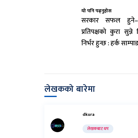
यो पनि पढ्नुहोस
सरकार सफल हुने–न
प्रतिपक्षको कुरा सुन्ने 
निर्भर हुन्छ : हर्क साम्पा
लेखकको बारेमा
dkura
लेखकबाट थप