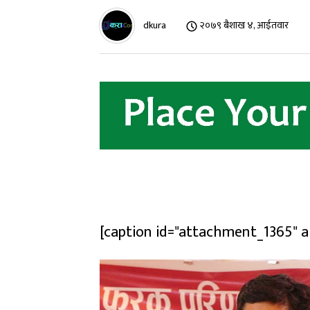
dkura
२०७९ बैशाख ४, आईतवार
[caption id="attachment_1365" a