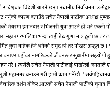
 र विश्वबाट विदेशी आउने छन् । स्थानीय निर्वाचनमा उम्मेद्व
नुको कारण बताउँदै सचेत नेपाली पार्टीका अध्यक्ष पुण्यप्
ाको मेयरमा इमानदार र भिजनरी युवा आउने हो भने एक्लो प
ोखरा महानगरपालिका भन्दा त्यही डेढ गुणा मात्र ठूलो छ तर त्य
ित कुरा बाहेक हेर्ने भनेको समुद्र हो तर पोखरा अद्भुत छ । 
 सफा बनाएर यहाँका नागरिकको जीवनस्तर सुधार्नमा सहयोगी हु
न गरे । त्यसैले सचेत नेपाली पार्टीलाई पोखरेली जनताले
ुशी महानगर बनाउने गरी हामी काम गर्नेछौं ।’ सर्वपहिचान
चारिक दर्शन बोकेर आएको सचेत नेपाली पार्टीको चुनाव चिन