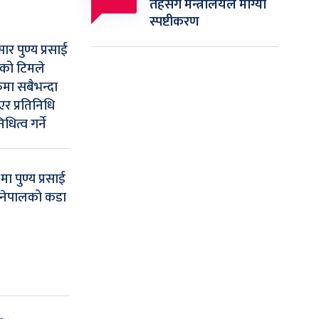
तहसँग मन्त्रालयले माग्यो
स्पष्टीकरण
सार पुण्य प्रसाई
लको टिमले
मा सबैभन्दा
र प्रतिनिधि
धित्व गर्ने
ा पुण्य प्रसाई
 नेपालको कडा