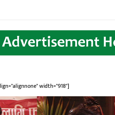
lign="alignnone" width="918"]