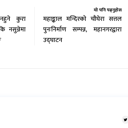
यो पनि पढ्नुहोस
हुने कुरा
महाङ्काल मन्दिरको चौघेरा सत्तल
कि नसुन्नेमा
पुनःनिर्माण सम्पन्न, महानगरद्वारा
ङ
उद्घाटन