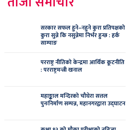
ताजा समाचार
सरकार सफल हुने–नहुने कुरा प्रतिपक्षको
कुरा सुन्ने कि नसुन्नेमा निर्भर हुन्छ : हर्क
साम्पाङ
परराष्ट्र नीतिको केन्द्रमा आर्थिक कूटनीति
: परराष्ट्रमन्त्री खनाल
महाङ्काल मन्दिरको चौघेरा सत्तल
पुनःनिर्माण सम्पन्न, महानगरद्वारा उद्घाटन
कक्षा १२ को मौका परीक्षाको नतिजा