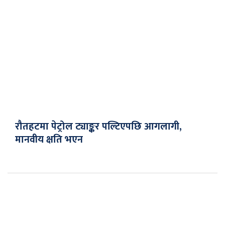
रौतहटमा पेट्रोल ट्याङ्कर पल्टिएपछि आगलागी,
मानवीय क्षति भएन