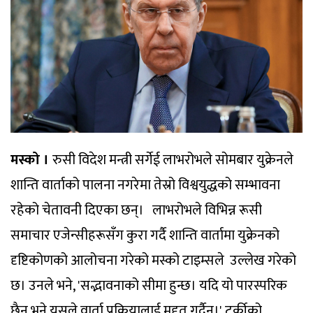
मस्को ।
रुसी विदेश मन्त्री सर्गेई लाभरोभले सोमबार युक्रेनले
शान्ति वार्ताको पालना नगरेमा तेस्रो विश्वयुद्धको सम्भावना
रहेको चेतावनी दिएका छन्। लाभरोभले विभिन्न रूसी
समाचार एजेन्सीहरूसँग कुरा गर्दै शान्ति वार्तामा युक्रेनको
दृष्टिकोणको आलोचना गरेको मस्को टाइम्सले उल्लेख गरेको
छ। उनले भने, 'सद्भावनाको सीमा हुन्छ। यदि यो पारस्परिक
छैन भने यसले वार्ता प्रक्रियालाई मद्दत गर्दैन।' टर्कीको