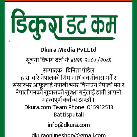
Dkura Media Pvt.Ltd
सूचना विभाग दर्ता नंः ४४११-२०८० /२०८१
सम्पादक : बिनिता पौडेल
हाम्रा बारे नेपालको सिमानाभित्र बसोबास गर्ने र
संसारभर आफूलाई नेपाली भनेर चिनाउने नेपाली मन र
नेपालीपनको सुवासको सुरक्षा गर्नुलाई हामी आफ्नो
महत्वपूर्ण कर्तव्य ठान्छौं ।
Dkura.com Team Phone: 015912513
Battisputali
info@dkura.com
dkuraonlineshop@gmail.com