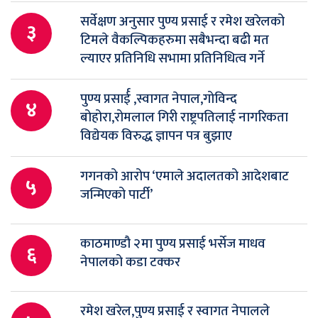
सर्वेक्षण अनुसार पुण्य प्रसाई र रमेश खरेलको
३
टिमले वैकल्पिकहरुमा सबैभन्दा बढी मत
ल्याएर प्रतिनिधि सभामा प्रतिनिधित्व गर्ने
पुण्य प्रसार्ई ,स्वागत नेपाल,गोविन्द
४
बोहोरा,रोमलाल गिरी राष्ट्रपतिलाई नागरिकता
विद्येयक विरुद्ध ज्ञापन पत्र बुझाए
गगनको आरोप ‘एमाले अदालतको आदेशबाट
५
जन्मिएको पार्टी’
काठमाण्डौ २मा पुण्य प्रसाई भर्सेज माधव
६
नेपालको कडा टक्कर
रमेश खरेल,पुण्य प्रसाई र स्वागत नेपालले