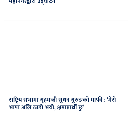
महानगरद्वारा उद्घाटन
राष्ट्रिय सभामा गृहमन्त्री सुधन गुरुङको माफी : ‘मेरो
भाषा अलि ठाडो भयो, क्षमाप्रार्थी छु’