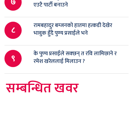
७
एउटै पार्टी बनाउने
रामबहादुर बम्जनको हातमा हत्कडी देखेर
८
भावुक हुँदै पुण्य प्रसाईले भने
के पुण्य प्रसाईले सक्छन् त रवि लामिछाने र
९
रमेश खरेललाई मिलाउन ?
सम्बन्धित खवर