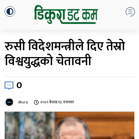
रुसी विदेशमन्त्रीले दिए तेस्रो
विश्वयुद्धको चेतावनी
0
dkura
२०७९ बैशाख १३, मंगलवार