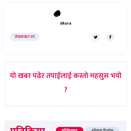
dkura
लेखकबाट थप
यो खबर पढेर तपाईलाई कस्तो महसुस भयो
?
प्रतिक्रियाहरु
प्रतिकृया दिनुहोस्