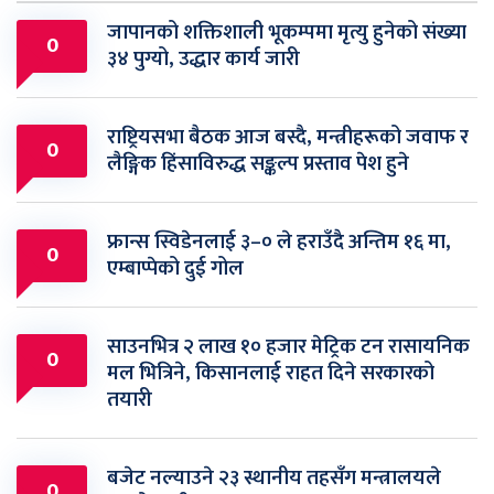
जापानको शक्तिशाली भूकम्पमा मृत्यु हुनेको संख्या
0
३४ पुग्यो, उद्धार कार्य जारी
राष्ट्रियसभा बैठक आज बस्दै, मन्त्रीहरूको जवाफ र
0
लैङ्गिक हिंसाविरुद्ध सङ्कल्प प्रस्ताव पेश हुने
फ्रान्स स्विडेनलाई ३–० ले हराउँदै अन्तिम १६ मा,
0
एम्बाप्पेको दुई गोल
साउनभित्र २ लाख १० हजार मेट्रिक टन रासायनिक
0
मल भित्रिने, किसानलाई राहत दिने सरकारको
तयारी
बजेट नल्याउने २३ स्थानीय तहसँग मन्त्रालयले
0