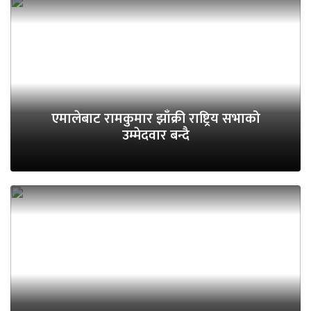
एमालेबाट रामकुमार झाँक्री राष्ट्रिय सभाको
उम्मेदवार बन्दै