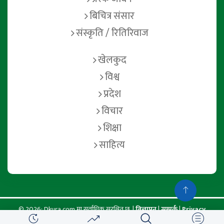
बिचित्र संसार
संस्कृति / रितिरिवाज
खेलकुद
विश्व
प्रदेश
विचार
शिक्षा
साहित्य
© 2026: Dkura.com मा सर्वाधिक सुरक्षित छ. |
बिज्ञापन
|
सम्पर्क
|
Privacy
Policy