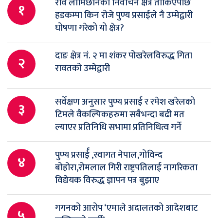
रवि लामिछानेको निर्वाचन क्षेत्र तोकिएपछि
१
हडकम्पा किन रोजे पुण्य प्रसाईले नै उम्मेद्वारी
घोषणा गरेको यो क्षेत्र?
दाङ क्षेत्र नं. २ मा शंकर पोखरेलविरुद्ध गिता
२
रावतको उम्मेद्वारी
सर्वेक्षण अनुसार पुण्य प्रसाई र रमेश खरेलको
३
टिमले वैकल्पिकहरुमा सबैभन्दा बढी मत
ल्याएर प्रतिनिधि सभामा प्रतिनिधित्व गर्ने
पुण्य प्रसार्ई ,स्वागत नेपाल,गोविन्द
४
बोहोरा,रोमलाल गिरी राष्ट्रपतिलाई नागरिकता
विद्येयक विरुद्ध ज्ञापन पत्र बुझाए
गगनको आरोप ‘एमाले अदालतको आदेशबाट
५