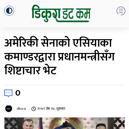
अमेरिकी सेनाको एसियाका
कमाण्डरद्वारा प्रधानमन्त्रीसँग
शिष्टाचार भेट
0
dkura
२०७९ जेष्ठ २७, शुक्रबार