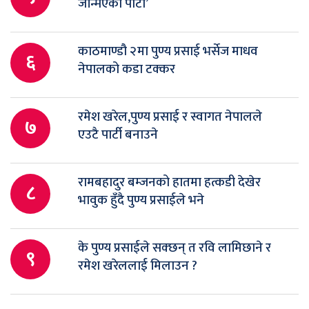
जन्मिएको पार्टी’
काठमाण्डौ २मा पुण्य प्रसाई भर्सेज माधव
६
नेपालको कडा टक्कर
रमेश खरेल,पुण्य प्रसाई र स्वागत नेपालले
७
एउटै पार्टी बनाउने
रामबहादुर बम्जनको हातमा हत्कडी देखेर
८
भावुक हुँदै पुण्य प्रसाईले भने
के पुण्य प्रसाईले सक्छन् त रवि लामिछाने र
९
रमेश खरेललाई मिलाउन ?