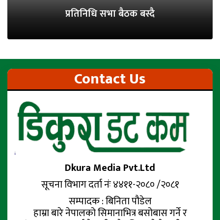
प्रतिनिधि सभा बैठक बस्दै
Contact Us
Dkura Media Pvt.Ltd
सूचना विभाग दर्ता नंः ४४११-२०८० /२०८१
सम्पादक : बिनिता पौडेल
हाम्रा बारे नेपालको सिमानाभित्र बसोबास गर्ने र