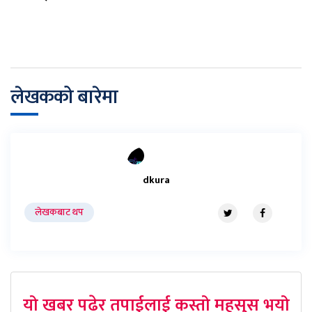
लेखकको बारेमा
dkura
लेखकबाट थप
यो खबर पढेर तपाईलाई कस्तो महसुस भयो