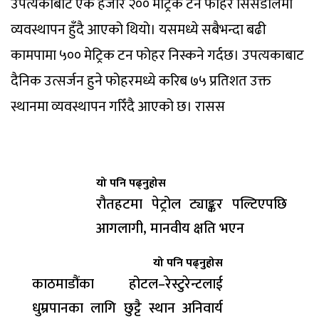
उपत्यकाबाट एक हजार २०० मेट्रिक टन फोहर सिसडोलमा
व्यवस्थापन हुँदै आएको थियो। यसमध्ये सबैभन्दा बढी
कामपामा ५०० मेट्रिक टन फोहर निस्कने गर्दछ। उपत्यकाबाट
दैनिक उत्सर्जन हुने फोहरमध्ये करिब ७५ प्रतिशत उक्त
स्थानमा व्यवस्थापन गरिँदै आएको छ। रासस
यो पनि पढ्नुहोस
रौतहटमा पेट्रोल ट्याङ्कर पल्टिएपछि
आगलागी, मानवीय क्षति भएन
यो पनि पढ्नुहोस
काठमाडौंका होटल–रेस्टुरेन्टलाई
धुम्रपानका लागि छुट्टै स्थान अनिवार्य