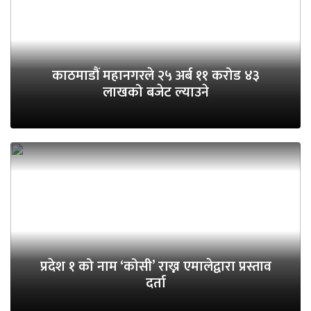
काठमाडौं महानगरले २५ अर्ब ११ करोड ४३
लाखको बजेट ल्याउने
प्रदेश १ को नाम ‘कोसी’ राख्न एमालेद्वारा प्रस्ताव
दर्ता