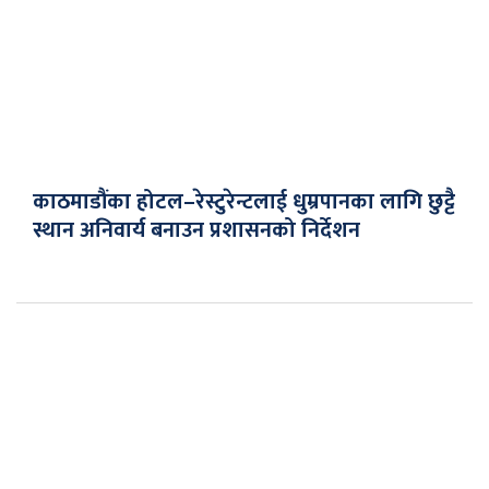
काठमाडौंका होटल–रेस्टुरेन्टलाई धुम्रपानका लागि छुट्टै
स्थान अनिवार्य बनाउन प्रशासनको निर्देशन