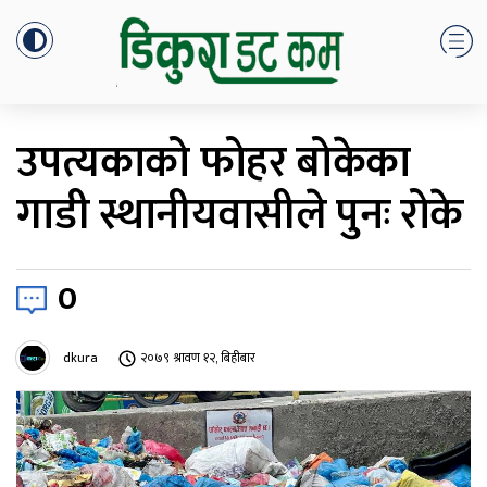
उपत्यकाको फोहर बोकेका
गाडी स्थानीयवासीले पुनः रोके
0
dkura
२०७९ श्रावण १२, बिहीबार