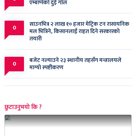
एम्बाप्पेको दुई गोल
साउनभित्र २ लाख १० हजार मेट्रिक टन रासायनिक
0
मल भित्रिने, किसानलाई राहत दिने सरकारको
तयारी
बजेट नल्याउने २३ स्थानीय तहसँग मन्त्रालयले
0
माग्यो स्पष्टीकरण
छुटाउनुभयो कि ?