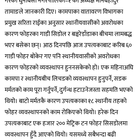
गरेको धुनीबेँसी नगरपालिका–१ का अध्यक्ष मानबहादुर
तामाङले जानकारी दिए। कामपाका वातावरण विभागका
प्रमुख सरिता राईका अनुसार स्थानीयवासीको अवरोधका
कारण फोहरका गाडी सिडोल र बञ्चरेडाँडाका बीचमा लामबद्ध
भएर बसेका छन्। आठ दिनपछि आज उपत्यकाबाट करिब ६०
गाडी फोहर बोकेर गए पनि स्थानीयवासीको अवरोधका
कारण फोहरको व्यवस्थापन हुननसकेको हो। एक महिनाअघि
कामपा र स्थानीयबीच लिचडको व्यवस्थापन हुनुपर्ने, सडक
मर्मतको काम पूरा गर्नुपर्ने, दुर्गन्ध हटाउनेजस्ता सहमति भएको
थियो। बाटो मर्मतकै कारण उपत्यकाका १८ स्थानीय तहको
फोहर व्यवस्थापनको काम रोकिएको थियो। हरेक दिन
उपत्यकाबाट एक हजार २०० मेट्रिक टन फोहर सिसडोलमा
व्यवस्थापन हुँदै आएको थियो। यसमध्ये सबैभन्दा बढी