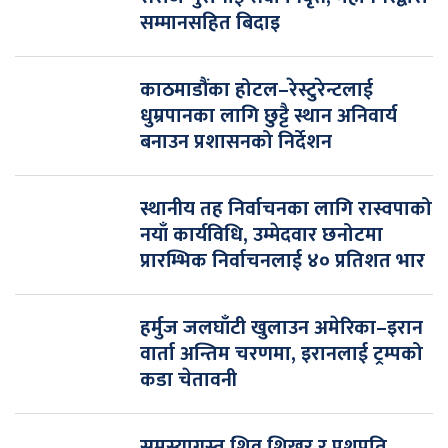
सम्मानसहित बिदाइ
काठमाडौंका होटल–रेस्टुरेन्टलाई
धुम्रपानका लागि छुट्टै स्थान अनिवार्य
बनाउन प्रशासनको निर्देशन
स्थानीय तह निर्वाचनका लागि रास्वपाको
नयाँ कार्यविधि, उम्मेदवार छनोटमा
प्रारम्भिक निर्वाचनलाई ४० प्रतिशत भार
हर्मुज जलघाँटी खुलाउन अमेरिका–इरान
वार्ता अन्तिम चरणमा, इरानलाई ट्रम्पको
कडा चेतावनी
समस्याग्रस्त शिव शिखर र पशुपति