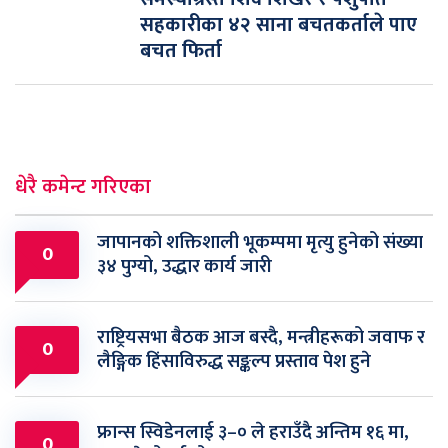
सहकारीका ४२ साना बचतकर्ताले पाए
बचत फिर्ता
धेरै कमेन्ट गरिएका
जापानको शक्तिशाली भूकम्पमा मृत्यु हुनेको संख्या
0
३४ पुग्यो, उद्धार कार्य जारी
राष्ट्रियसभा बैठक आज बस्दै, मन्त्रीहरूको जवाफ र
0
लैङ्गिक हिंसाविरुद्ध सङ्कल्प प्रस्ताव पेश हुने
फ्रान्स स्विडेनलाई ३–० ले हराउँदै अन्तिम १६ मा,
0