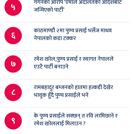
गगनको आरोप ‘एमाले अदालतको आदेशबाट
५
जन्मिएको पार्टी’
काठमाण्डौ २मा पुण्य प्रसाई भर्सेज माधव
६
नेपालको कडा टक्कर
रमेश खरेल,पुण्य प्रसाई र स्वागत नेपालले
७
एउटै पार्टी बनाउने
रामबहादुर बम्जनको हातमा हत्कडी देखेर
८
भावुक हुँदै पुण्य प्रसाईले भने
के पुण्य प्रसाईले सक्छन् त रवि लामिछाने र
९
रमेश खरेललाई मिलाउन ?