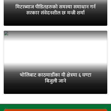
मिटरब्याज पीडितहरुको समस्या समाधान गर्न
सरकार संवेदनशील छः मन्त्री शर्मा
भोलिबाट काठमाडौँका यी क्षेत्रमा ६ घण्टा
बिजुली जाने