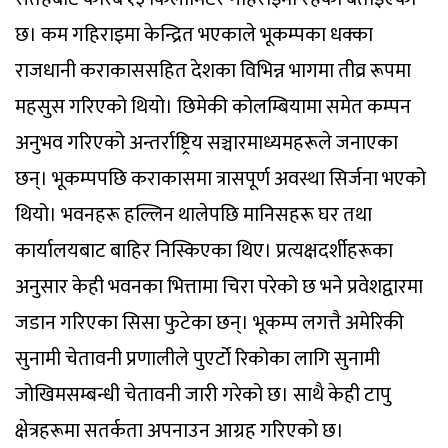
छ। कम गहिराइमा केन्द्रित भएकाले भूकम्पका धक्का
राजधानी कराकाससहित देशका विभिन्न भागमा तीव्र रूपमा
महसुस गरिएको थियो। छिमेकी कोलम्बियामा समेत कम्पन
अनुभव गरिएको अन्तर्राष्ट्रिय सञ्चारमाध्यमहरूले जनाएका
छन्। भूकम्पपछि कराकासमा त्रासपूर्ण अवस्था सिर्जना भएको
थियो। भवनहरू हल्लिन थालेपछि मानिसहरू घर तथा
कार्यालयबाट बाहिर निस्किएका थिए। प्रत्यक्षदर्शीहरूका
अनुसार केही भवनका भित्तामा चिरा परेको छ भने प्रवेशद्वारमा
जडान गरिएका सिसा फुटेका छन्। भूकम्प लगत्तै अमेरिकी
सुनामी चेतावनी प्रणालीले पुएर्टो रिकोका लागि सुनामी
जोखिमसम्बन्धी चेतावनी जारी गरेको छ। साथै केही टापु
क्षेत्रहरूमा सतर्कता अपनाउन आग्रह गरिएको छ।