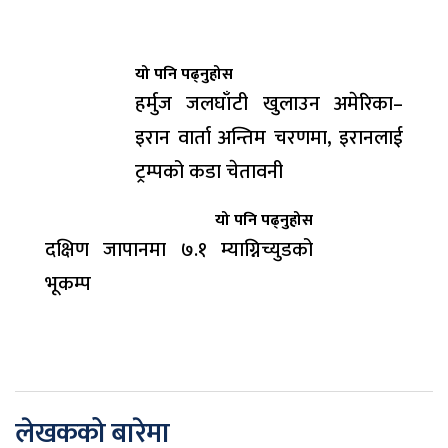
यो पनि पढ्नुहोस
हर्मुज जलघाँटी खुलाउन अमेरिका–
इरान वार्ता अन्तिम चरणमा, इरानलाई
ट्रम्पको कडा चेतावनी
यो पनि पढ्नुहोस
दक्षिण जापानमा ७.१ म्याग्निच्युडको
भूकम्प
लेखकको बारेमा