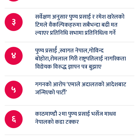
सर्वेक्षण अनुसार पुण्य प्रसाई र रमेश खरेलको
३
टिमले वैकल्पिकहरुमा सबैभन्दा बढी मत
ल्याएर प्रतिनिधि सभामा प्रतिनिधित्व गर्ने
पुण्य प्रसार्ई ,स्वागत नेपाल,गोविन्द
४
बोहोरा,रोमलाल गिरी राष्ट्रपतिलाई नागरिकता
विद्येयक विरुद्ध ज्ञापन पत्र बुझाए
गगनको आरोप ‘एमाले अदालतको आदेशबाट
५
जन्मिएको पार्टी’
काठमाण्डौ २मा पुण्य प्रसाई भर्सेज माधव
६
नेपालको कडा टक्कर