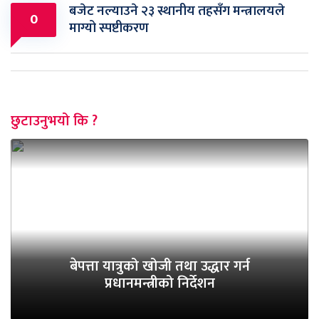
बजेट नल्याउने २३ स्थानीय तहसँग मन्त्रालयले
0
माग्यो स्पष्टीकरण
छुटाउनुभयो कि ?
बेपत्ता यात्रुको खोजी तथा उद्धार गर्न
प्रधानमन्त्रीको निर्देशन