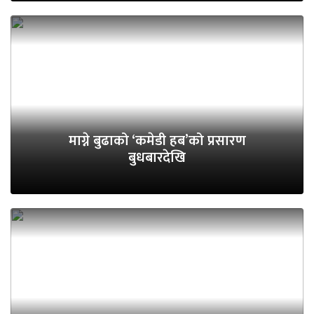
माग्ने बुढाको ‘कमेडी हब’को प्रसारण
बुधबारदेखि