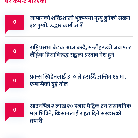
धेरै कमेन्ट गरिएका
जापानको शक्तिशाली भूकम्पमा मृत्यु हुनेको संख्या
0
३४ पुग्यो, उद्धार कार्य जारी
राष्ट्रियसभा बैठक आज बस्दै, मन्त्रीहरूको जवाफ र
0
लैङ्गिक हिंसाविरुद्ध सङ्कल्प प्रस्ताव पेश हुने
फ्रान्स स्विडेनलाई ३–० ले हराउँदै अन्तिम १६ मा,
0
एम्बाप्पेको दुई गोल
साउनभित्र २ लाख १० हजार मेट्रिक टन रासायनिक
0
मल भित्रिने, किसानलाई राहत दिने सरकारको
तयारी