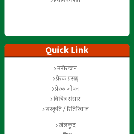
प्रयोगको शर्त
Quick Link
मनोरन्जन
प्रेरक प्रसङ्ग
प्रेरक जीवन
बिचित्र संसार
संस्कृति / रितिरिवाज
खेलकुद