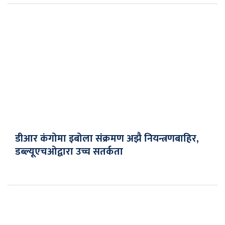
डीआर कंगोमा इबोला संक्रमण अझै नियन्त्रणबाहिर,
डब्ल्यूएचओद्वारा उच्च सतर्कता