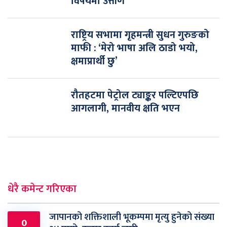
विषयमा उत्तीर्ण
राष्ट्रिय सभामा गृहमन्त्री सुधन गुरुङको
माफी : ‘मेरो भाषा अलि ठाडो भयो,
क्षमाप्रार्थी छु’
रौतहटमा पेट्रोल ट्याङ्कर पल्टिएपछि
आगलागी, मानवीय क्षति भएन
धेरै कमेन्ट गरिएका
जापानको शक्तिशाली भूकम्पमा मृत्यु हुनेको संख्या
0