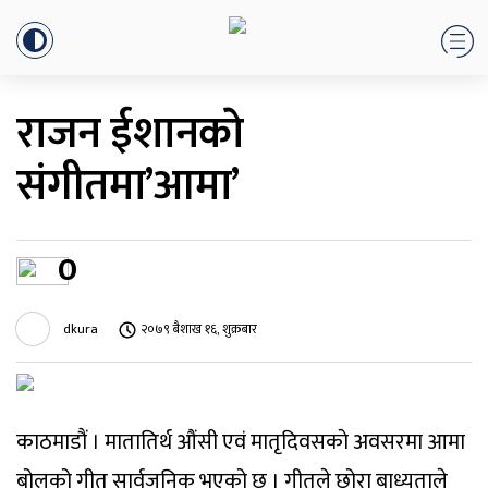
राजन ईशानकाे
संगीतमा’आमा’
0
dkura
२०७९ बैशाख १६, शुक्रबार
काठमाडौं । मातातिर्थ औंसी एवं मातृदिवसकाे अवसरमा आमा
बोलको गीत सार्वजनिक भएको छ । गीतले छोरा बाध्यताले