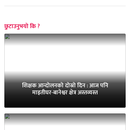
छुटाउनुभयो कि ?
शिक्षक आन्दोलनको दोस्रो दिन : आज पनि
माइतीघर-बानेश्वर क्षेत्र अस्तव्यस्त