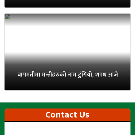
बागमतीमा मन्त्रीहरुको नाम टुंगियो, शपथ आजै
Contact Us