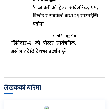
यो पनि पढ्नुहोस
‘लज्जावती’को ट्रेलर सार्वजनिक, प्रेम,
विछोड र संघर्षको कथा २९ साउनदेखि
पर्दामा
यो पनि पढ्नुहोस
‘झिँगेदाउ–२’ को पोस्टर सार्वजनिक,
असोज २ देखि देशभर प्रदर्शन हुने
लेखकको बारेमा