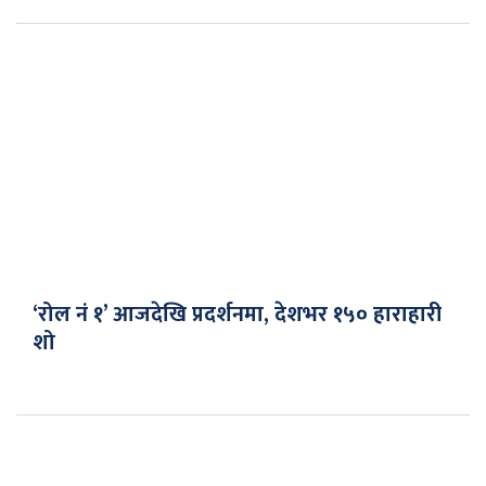
‘रोल नं १’ आजदेखि प्रदर्शनमा, देशभर १५० हाराहारी
शो