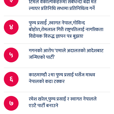
टिमले वैकल्पिकहरुमा सबैभन्दा बढी मत
ल्याएर प्रतिनिधि सभामा प्रतिनिधित्व गर्ने
पुण्य प्रसार्ई ,स्वागत नेपाल,गोविन्द
४
बोहोरा,रोमलाल गिरी राष्ट्रपतिलाई नागरिकता
विद्येयक विरुद्ध ज्ञापन पत्र बुझाए
गगनको आरोप ‘एमाले अदालतको आदेशबाट
५
जन्मिएको पार्टी’
काठमाण्डौ २मा पुण्य प्रसाई भर्सेज माधव
६
नेपालको कडा टक्कर
रमेश खरेल,पुण्य प्रसाई र स्वागत नेपालले
७
एउटै पार्टी बनाउने