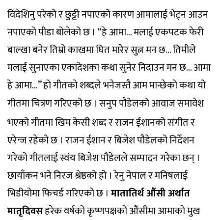
विदेशिनु परेको र छुट्टी नपाएको कारण आमालाई भेट्न आउन
नपाएको पीडा बोलेको छ । “हे आमा… मलाई एकपटक फेरी
बाल्खा बनेर तिम्रो काखमा घित मारेर सुत्न मन छ… तिमीले
मलाई सुनाएका एकादेशका कथा सुनेर निदाउन मन छ… आमा
हे आमा…” हो गीतकाे शब्दले भनेजस्तै आम मान्छेको कथा यो
गीतमा चित्रण गरिएको छ ।
सनुप पौडेलको आवाज समावेश
भएको गीतमा खिम केसी शब्द र राजन ईशानको संगीत र
एरेन्ज रहेको छ । राजन ईशान र बिजेश पौडेलको निर्देशन
गरेको गीतलाई स्वंय बिजेश पौडेलले सम्पादन गरेका छन् ।
छायाँकन भने निरज श्रेष्ठको हो । रेनु नेपाल र मनिषलाई
भिडीयोमा फिचर्ड गरिएको छ ।
मातातिर्थ औंसी अर्थात
मातृदिवस
हरेक वर्षको कृष्णपक्षको औंसीमा आमाको मुख