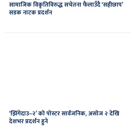
सामाजिक विकृतिविरुद्ध सचेतना फैलाउँदै ‘सहीछाप’
सडक नाटक प्रदर्शन
‘झिँगेदाउ–२’ को पोस्टर सार्वजनिक, असोज २ देखि
देशभर प्रदर्शन हुने