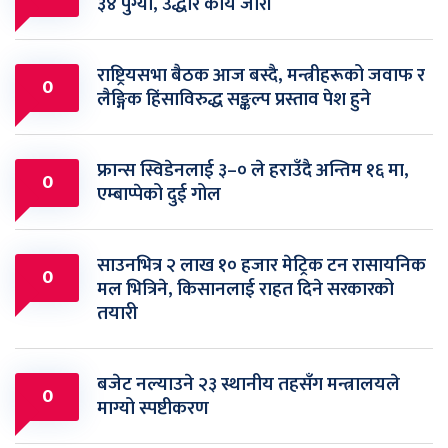
३४ पुग्यो, उद्धार कार्य जारी
राष्ट्रियसभा बैठक आज बस्दै, मन्त्रीहरूको जवाफ र
0
लैङ्गिक हिंसाविरुद्ध सङ्कल्प प्रस्ताव पेश हुने
फ्रान्स स्विडेनलाई ३–० ले हराउँदै अन्तिम १६ मा,
0
एम्बाप्पेको दुई गोल
साउनभित्र २ लाख १० हजार मेट्रिक टन रासायनिक
0
मल भित्रिने, किसानलाई राहत दिने सरकारको
तयारी
बजेट नल्याउने २३ स्थानीय तहसँग मन्त्रालयले
0
माग्यो स्पष्टीकरण