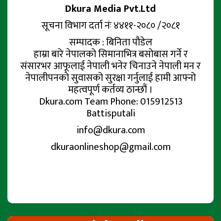
Dkura Media Pvt.Ltd
सूचना विभाग दर्ता नंः ४४११-२०८० /२०८१
सम्पादक : बिनिता पौडेल
हाम्रा बारे नेपालको सिमानाभित्र बसोबास गर्ने र
संसारभर आफूलाई नेपाली भनेर चिनाउने नेपाली मन र
नेपालीपनको सुवासको सुरक्षा गर्नुलाई हामी आफ्नो
महत्वपूर्ण कर्तव्य ठान्छौं ।
Dkura.com Team Phone: 015912513
Battisputali
info@dkura.com
dkuraonlineshop@gmail.com