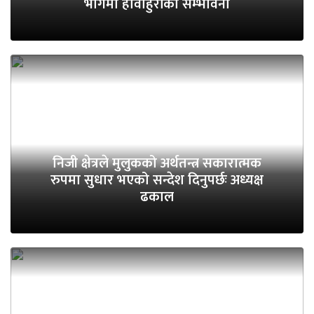
भागमा हावाहुरीको सम्भावना
निजी क्षेत्रले मुलुकको अर्थतन्त्र सकारात्मक
रुपमा सुधार भएको सन्देश दिनुपर्छः अध्यक्ष
ढकाल