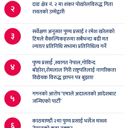
दाङ क्षेत्र नं. २ मा शंकर पोखरेलविरुद्ध गिता
२
रावतको उम्मेद्वारी
सर्वेक्षण अनुसार पुण्य प्रसाई र रमेश खरेलको
३
टिमले वैकल्पिकहरुमा सबैभन्दा बढी मत
ल्याएर प्रतिनिधि सभामा प्रतिनिधित्व गर्ने
पुण्य प्रसार्ई ,स्वागत नेपाल,गोविन्द
४
बोहोरा,रोमलाल गिरी राष्ट्रपतिलाई नागरिकता
विद्येयक विरुद्ध ज्ञापन पत्र बुझाए
गगनको आरोप ‘एमाले अदालतको आदेशबाट
५
जन्मिएको पार्टी’
काठमाण्डौ २मा पुण्य प्रसाई भर्सेज माधव
६