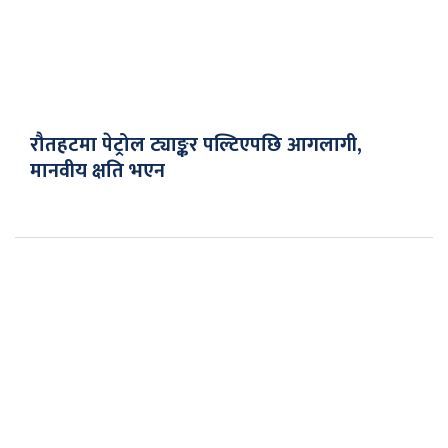
रौतहटमा पेट्रोल ट्याङ्कर पल्टिएपछि आगलागी,
मानवीय क्षति भएन