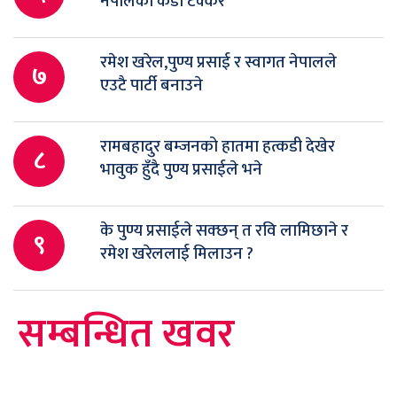
नेपालको कडा टक्कर
रमेश खरेल,पुण्य प्रसाई र स्वागत नेपालले
७
एउटै पार्टी बनाउने
रामबहादुर बम्जनको हातमा हत्कडी देखेर
८
भावुक हुँदै पुण्य प्रसाईले भने
के पुण्य प्रसाईले सक्छन् त रवि लामिछाने र
९
रमेश खरेललाई मिलाउन ?
सम्बन्धित खवर