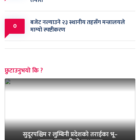
तयारी
बजेट नल्याउने २३ स्थानीय तहसँग मन्त्रालयले
0
माग्यो स्पष्टीकरण
छुटाउनुभयो कि ?
सुदूरपश्चिम र लुम्बिनी प्रदेशको तराईका भू–