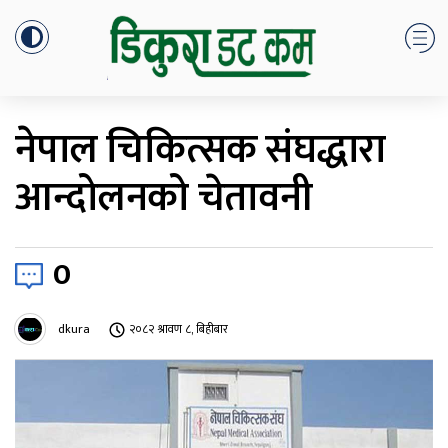
नेपाल चिकित्सक संघद्धारा
आन्दोलनको चेतावनी
0
dkura
२०८२ श्रावण ८, बिहीबार