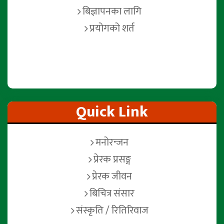
बिज्ञापनका लागि
प्रयोगको शर्त
Quick Link
मनोरन्जन
प्रेरक प्रसङ्ग
प्रेरक जीवन
बिचित्र संसार
संस्कृति / रितिरिवाज