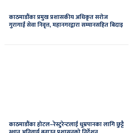
काठमाडौंका प्रमुख प्रशासकीय अधिकृत सरोज
गुरागाईं सेवा निवृत्त, महानगरद्वारा सम्मानसहित बिदाइ
काठमाडौंका होटल–रेस्टुरेन्टलाई धुम्रपानका लागि छुट्टै
स्थान अनिवार्य बनाउन प्रशासनको निर्देशन