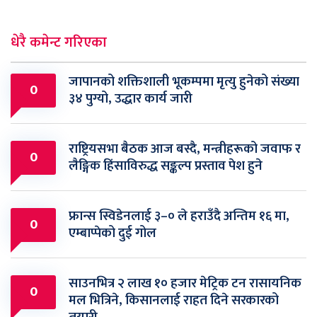
धेरै कमेन्ट गरिएका
जापानको शक्तिशाली भूकम्पमा मृत्यु हुनेको संख्या
0
३४ पुग्यो, उद्धार कार्य जारी
राष्ट्रियसभा बैठक आज बस्दै, मन्त्रीहरूको जवाफ र
0
लैङ्गिक हिंसाविरुद्ध सङ्कल्प प्रस्ताव पेश हुने
फ्रान्स स्विडेनलाई ३–० ले हराउँदै अन्तिम १६ मा,
0
एम्बाप्पेको दुई गोल
साउनभित्र २ लाख १० हजार मेट्रिक टन रासायनिक
0
मल भित्रिने, किसानलाई राहत दिने सरकारको