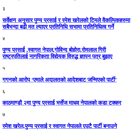
३
सर्वेक्षण अनुसार पुण्य प्रसाई र रमेश खरेलको टिमले वैकल्पिकहरुमा
सबैभन्दा बढी मत ल्याएर प्रतिनिधि सभामा प्रतिनिधित्व गर्ने
४
पुण्य प्रसार्ई ,स्वागत नेपाल,गोविन्द बोहोरा,रोमलाल गिरी
राष्ट्रपतिलाई नागरिकता विद्येयक विरुद्ध ज्ञापन पत्र बुझाए
५
गगनको आरोप ‘एमाले अदालतको आदेशबाट जन्मिएको पार्टी’
६
काठमाण्डौ २मा पुण्य प्रसाई भर्सेज माधव नेपालको कडा टक्कर
७
रमेश खरेल,पुण्य प्रसाई र स्वागत नेपालले एउटै पार्टी बनाउने