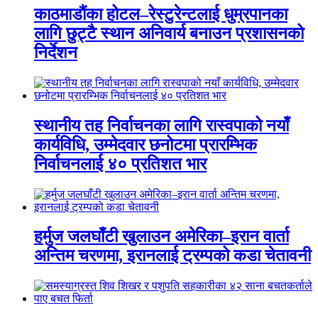
काठमाडौंका होटल–रेस्टुरेन्टलाई धुम्रपानका
लागि छुट्टै स्थान अनिवार्य बनाउन प्रशासनको
निर्देशन
स्थानीय तह निर्वाचनका लागि रास्वपाको नयाँ
कार्यविधि, उम्मेदवार छनोटमा प्रारम्भिक
निर्वाचनलाई ४० प्रतिशत भार
हर्मुज जलघाँटी खुलाउन अमेरिका–इरान वार्ता
अन्तिम चरणमा, इरानलाई ट्रम्पको कडा चेतावनी