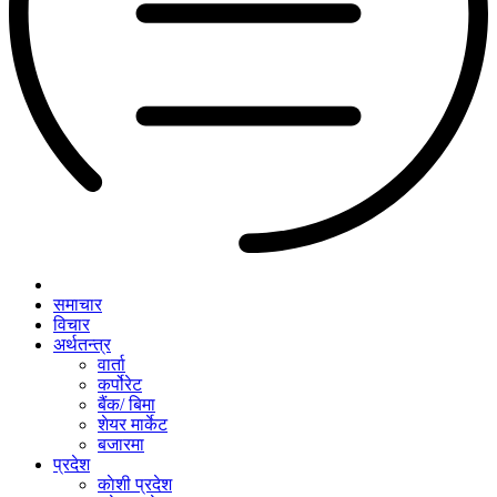
समाचार
विचार
अर्थतन्त्र
वार्ता
कर्पोरेट
बैंक/ बिमा
शेयर मार्केट
बजारमा
प्रदेश
काेशी प्रदेश