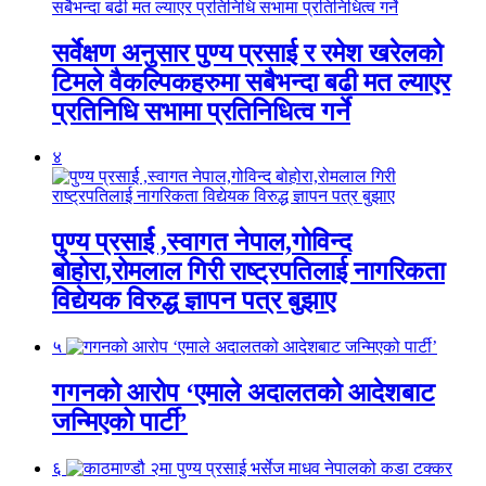
सर्वेक्षण अनुसार पुण्य प्रसाई र रमेश खरेलको
टिमले वैकल्पिकहरुमा सबैभन्दा बढी मत ल्याएर
प्रतिनिधि सभामा प्रतिनिधित्व गर्ने
४
पुण्य प्रसार्ई ,स्वागत नेपाल,गोविन्द
बोहोरा,रोमलाल गिरी राष्ट्रपतिलाई नागरिकता
विद्येयक विरुद्ध ज्ञापन पत्र बुझाए
५
गगनको आरोप ‘एमाले अदालतको आदेशबाट
जन्मिएको पार्टी’
६