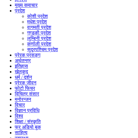
मुख्य समाचार
प्रदेश
कोशी प्रदेश
मधेश प्रदेश
वागमती प्रदेश
गण्डकी प्रदेश
लुम्बिनी प्रदेश
कर्णाली प्रदेश
सुदूरपश्चिम प्रदेश
प्रेरक प्रसङ्ग
अर्थतन्त्र
इतिहास
खेलकुद
धर्म / दर्शन
प्रेरक जीवन
फोटो फिचर
विचित्र संसार
मनोरन्जन
विचार
विज्ञान प्रविधि
विश्व
शिक्षा / संस्कृति
फ्र अडियो बुक
साहित्य