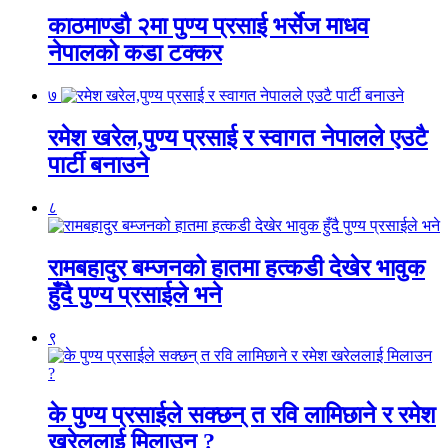
काठमाण्डौ २मा पुण्य प्रसाई भर्सेज माधव
नेपालको कडा टक्कर
७
रमेश खरेल,पुण्य प्रसाई र स्वागत नेपालले एउटै
पार्टी बनाउने
८
रामबहादुर बम्जनको हातमा हत्कडी देखेर भावुक
हुँदै पुण्य प्रसाईले भने
९
के पुण्य प्रसाईले सक्छन् त रवि लामिछाने र रमेश
खरेललाई मिलाउन ?