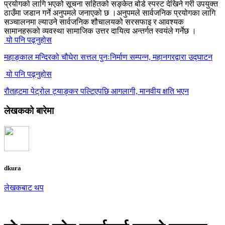
प्रयोगको लागि भएको सूचना सहितको सङ्केत बोर्ड स्पस्ट देखिने गरी उपयुक्त
ठाउँमा जडान गर्ने अनुपमले जनाएको छ ।अनुपमले सार्वजनिक प्रयोगका लागि
सञ्चालनमा ल्याउने सार्वजनिक शौचालयको सरसफाइ र आवश्यक
सामानहरूको व्यवस्था सामाजिक उत्तर दायित्व अन्तर्गत स्वयंले गर्नेछ ।
यो पनि पढ्नुहोस
महाङ्काल मन्दिरको चौघेरा सत्तल पुनःनिर्माण सम्पन्न, महानगरद्वारा उद्घाटन
यो पनि पढ्नुहोस
रौतहटमा पेट्रोल ट्याङ्कर पल्टिएपछि आगलागी, मानवीय क्षति भएन
लेखकको बारेमा
dkura
लेखकबाट थप