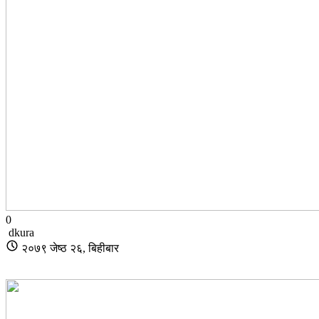
0
dkura
२०७९ जेष्ठ २६, बिहीबार