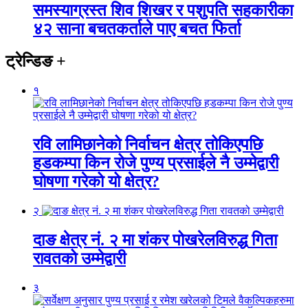
समस्याग्रस्त शिव शिखर र पशुपति सहकारीका
४२ साना बचतकर्ताले पाए बचत फिर्ता
ट्रेन्डिङ
+
१
रवि लामिछानेको निर्वाचन क्षेत्र तोकिएपछि
हडकम्पा किन रोजे पुण्य प्रसाईले नै उम्मेद्वारी
घोषणा गरेको यो क्षेत्र?
२
दाङ क्षेत्र नं. २ मा शंकर पोखरेलविरुद्ध गिता
रावतको उम्मेद्वारी
३