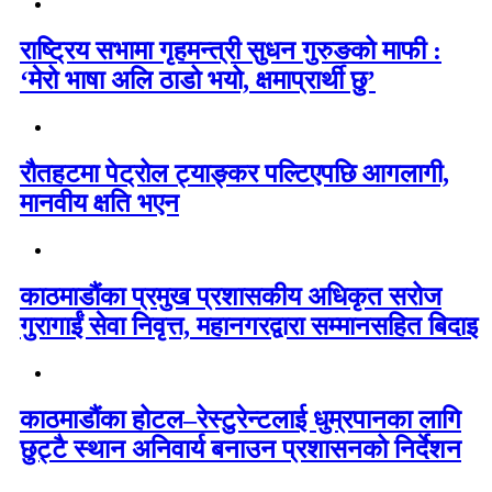
राष्ट्रिय सभामा गृहमन्त्री सुधन गुरुङको माफी :
‘मेरो भाषा अलि ठाडो भयो, क्षमाप्रार्थी छु’
रौतहटमा पेट्रोल ट्याङ्कर पल्टिएपछि आगलागी,
मानवीय क्षति भएन
काठमाडौंका प्रमुख प्रशासकीय अधिकृत सरोज
गुरागाईं सेवा निवृत्त, महानगरद्वारा सम्मानसहित बिदाइ
काठमाडौंका होटल–रेस्टुरेन्टलाई धुम्रपानका लागि
छुट्टै स्थान अनिवार्य बनाउन प्रशासनको निर्देशन