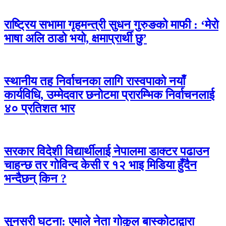
राष्ट्रिय सभामा गृहमन्त्री सुधन गुरुङको माफी : ‘मेरो
भाषा अलि ठाडो भयो, क्षमाप्रार्थी छु’
स्थानीय तह निर्वाचनका लागि रास्वपाको नयाँ
कार्यविधि, उम्मेदवार छनोटमा प्रारम्भिक निर्वाचनलाई
४० प्रतिशत भार
सरकार विदेशी विद्यार्थीलाई नेपालमा डाक्टर पढाउन
चाहन्छ तर गोविन्द केसी र १२ भाइ मिडिया हुँदैन
भन्दैछन् किन ?
सुनसरी घटना: एमाले नेता गोकुल बास्कोटाद्वारा