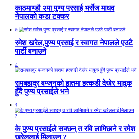
काठमाण्डौ २मा पुण्य प्रसाई भर्सेज माधव
नेपालको कडा टक्कर
७
रमेश खरेल,पुण्य प्रसाई र स्वागत नेपालले एउटै
पार्टी बनाउने
८
रामबहादुर बम्जनको हातमा हत्कडी देखेर भावुक
हुँदै पुण्य प्रसाईले भने
९
के पुण्य प्रसाईले सक्छन् त रवि लामिछाने र रमेश
खरेललाई मिलाउन ?