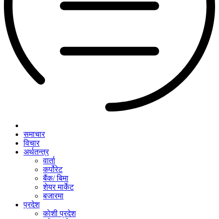
समाचार
विचार
अर्थतन्त्र
वार्ता
कर्पोरेट
बैंक/ बिमा
शेयर मार्केट
बजारमा
प्रदेश
काेशी प्रदेश