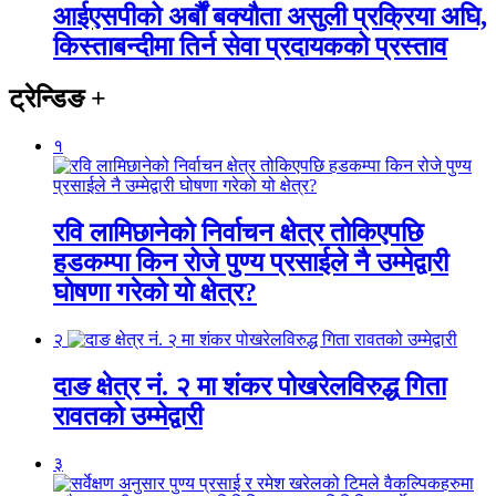
आईएसपीको अर्बौं बक्यौता असुली प्रक्रिया अघि,
किस्ताबन्दीमा तिर्न सेवा प्रदायकको प्रस्ताव
ट्रेन्डिङ
+
१
रवि लामिछानेको निर्वाचन क्षेत्र तोकिएपछि
हडकम्पा किन रोजे पुण्य प्रसाईले नै उम्मेद्वारी
घोषणा गरेको यो क्षेत्र?
२
दाङ क्षेत्र नं. २ मा शंकर पोखरेलविरुद्ध गिता
रावतको उम्मेद्वारी
३