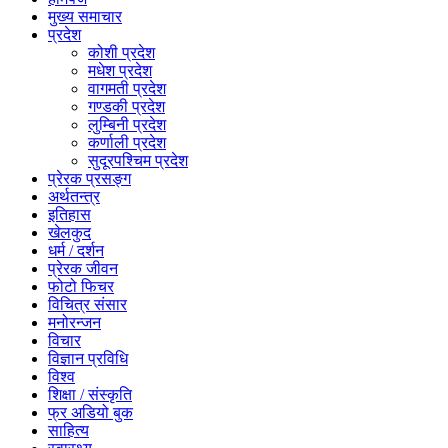
मुख्य समाचार
प्रदेश
कोशी प्रदेश
मधेश प्रदेश
वागमती प्रदेश
गण्डकी प्रदेश
लुम्बिनी प्रदेश
कर्णाली प्रदेश
सुदूरपश्चिम प्रदेश
प्रेरक प्रसङ्ग
अर्थतन्त्र
इतिहास
खेलकुद
धर्म / दर्शन
प्रेरक जीवन
फोटो फिचर
विचित्र संसार
मनोरन्जन
विचार
विज्ञान प्रविधि
विश्व
शिक्षा / संस्कृति
फ्र अडियो बुक
साहित्य