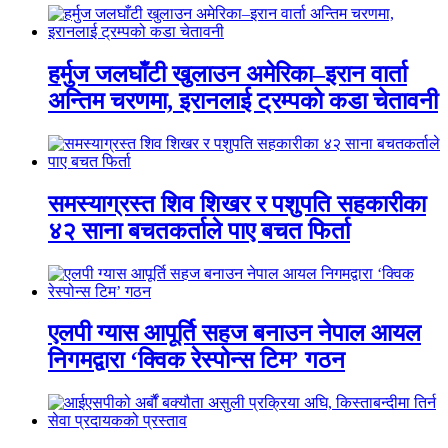
हर्मुज जलघाँटी खुलाउन अमेरिका–इरान वार्ता
अन्तिम चरणमा, इरानलाई ट्रम्पको कडा चेतावनी
समस्याग्रस्त शिव शिखर र पशुपति सहकारीका
४२ साना बचतकर्ताले पाए बचत फिर्ता
एलपी ग्यास आपूर्ति सहज बनाउन नेपाल आयल
निगमद्वारा ‘क्विक रेस्पोन्स टिम’ गठन