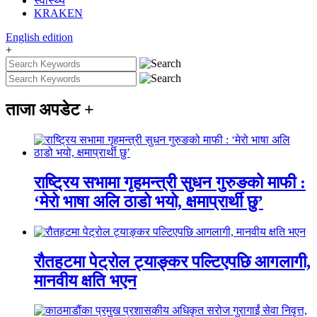
स्वास्थ्य
KRAKEN
English
edition
+
ताजा अपडेट
+
राष्ट्रिय सभामा गृहमन्त्री सुधन गुरुङको माफी :
‘मेरो भाषा अलि ठाडो भयो, क्षमाप्रार्थी छु’
रौतहटमा पेट्रोल ट्याङ्कर पल्टिएपछि आगलागी,
मानवीय क्षति भएन