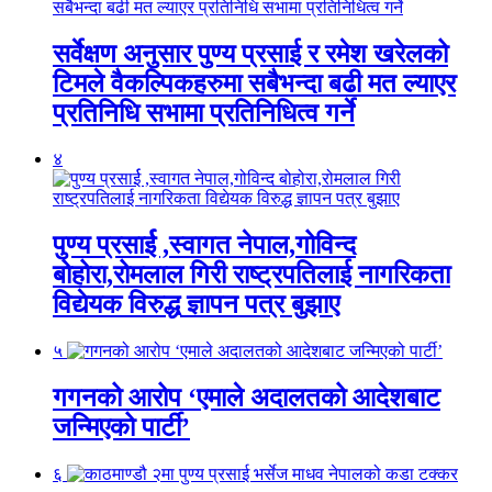
सर्वेक्षण अनुसार पुण्य प्रसाई र रमेश खरेलको
टिमले वैकल्पिकहरुमा सबैभन्दा बढी मत ल्याएर
प्रतिनिधि सभामा प्रतिनिधित्व गर्ने
४
पुण्य प्रसार्ई ,स्वागत नेपाल,गोविन्द
बोहोरा,रोमलाल गिरी राष्ट्रपतिलाई नागरिकता
विद्येयक विरुद्ध ज्ञापन पत्र बुझाए
५
गगनको आरोप ‘एमाले अदालतको आदेशबाट
जन्मिएको पार्टी’
६