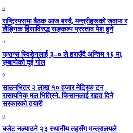
0
राष्ट्रियसभा बैठक आज बस्दै, मन्त्रीहरूको जवाफ र
लैङ्गिक हिंसाविरुद्ध सङ्कल्प प्रस्ताव पेश हुने
0
फ्रान्स स्विडेनलाई ३–० ले हराउँदै अन्तिम १६ मा,
एम्बाप्पेको दुई गोल
0
साउनभित्र २ लाख १० हजार मेट्रिक टन
रासायनिक मल भित्रिने, किसानलाई राहत दिने
सरकारको तयारी
0
बजेट नल्याउने २३ स्थानीय तहसँग मन्त्रालयले