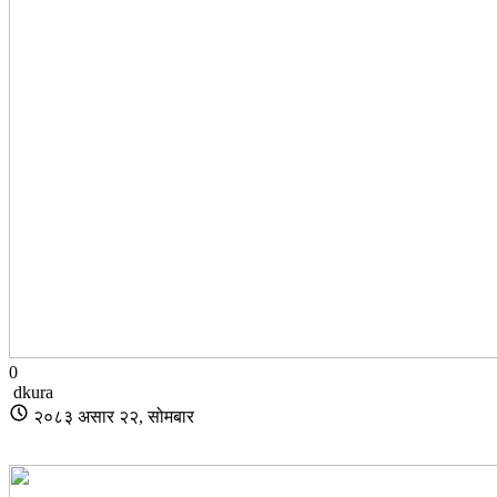
0
dkura
२०८३ असार २२, सोमबार