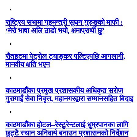
राष्ट्रिय सभामा गृहमन्त्री सुधन गुरुङको माफी :
‘मेरो भाषा अलि ठाडो भयो, क्षमाप्रार्थी छु’
रौतहटमा पेट्रोल ट्याङ्कर पल्टिएपछि आगलागी,
मानवीय क्षति भएन
काठमाडौंका प्रमुख प्रशासकीय अधिकृत सरोज
गुरागाईं सेवा निवृत्त, महानगरद्वारा सम्मानसहित बिदाइ
काठमाडौंका होटल–रेस्टुरेन्टलाई धुम्रपानका लागि
छुट्टै स्थान अनिवार्य बनाउन प्रशासनको निर्देशन