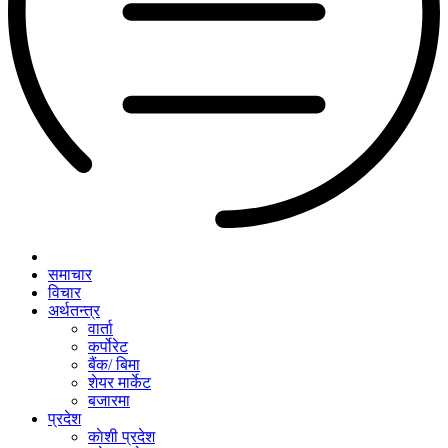
समाचार
विचार
अर्थतन्त्र
वार्ता
कर्पोरेट
बैंक/ बिमा
शेयर मार्केट
बजारमा
प्रदेश
काेशी प्रदेश