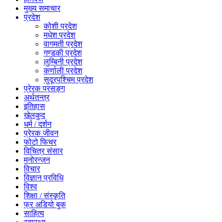
मुख्य समाचार
प्रदेश
कोशी प्रदेश
मधेश प्रदेश
वागमती प्रदेश
गण्डकी प्रदेश
लुम्बिनी प्रदेश
कर्णाली प्रदेश
सुदूरपश्चिम प्रदेश
प्रेरक प्रसङ्ग
अर्थतन्त्र
इतिहास
खेलकुद
धर्म / दर्शन
प्रेरक जीवन
फोटो फिचर
विचित्र संसार
मनोरन्जन
विचार
विज्ञान प्रविधि
विश्व
शिक्षा / संस्कृति
फ्र अडियो बुक
साहित्य