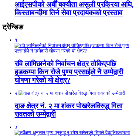
आईएसपीको अर्बौं बक्यौता असुली प्रक्रिया अघि,
किस्ताबन्दीमा तिर्न सेवा प्रदायकको प्रस्ताव
ट्रेन्डिङ
+
१
रवि लामिछानेको निर्वाचन क्षेत्र तोकिएपछि
हडकम्पा किन रोजे पुण्य प्रसाईले नै उम्मेद्वारी
घोषणा गरेको यो क्षेत्र?
२
दाङ क्षेत्र नं. २ मा शंकर पोखरेलविरुद्ध गिता
रावतको उम्मेद्वारी
३