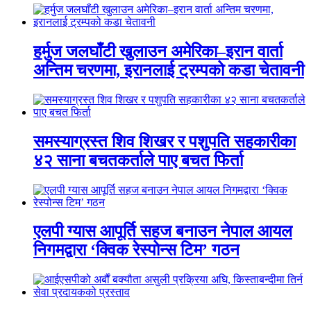
हर्मुज जलघाँटी खुलाउन अमेरिका–इरान वार्ता
अन्तिम चरणमा, इरानलाई ट्रम्पको कडा चेतावनी
समस्याग्रस्त शिव शिखर र पशुपति सहकारीका
४२ साना बचतकर्ताले पाए बचत फिर्ता
एलपी ग्यास आपूर्ति सहज बनाउन नेपाल आयल
निगमद्वारा ‘क्विक रेस्पोन्स टिम’ गठन