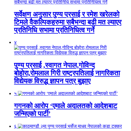
सर्वेक्षण अनुसार पुण्य प्रसाई र रमेश खरेलको
टिमले वैकल्पिकहरुमा सबैभन्दा बढी मत ल्याएर
प्रतिनिधि सभामा प्रतिनिधित्व गर्ने
४
पुण्य प्रसार्ई ,स्वागत नेपाल,गोविन्द
बोहोरा,रोमलाल गिरी राष्ट्रपतिलाई नागरिकता
विद्येयक विरुद्ध ज्ञापन पत्र बुझाए
५
गगनको आरोप ‘एमाले अदालतको आदेशबाट
जन्मिएको पार्टी’
६