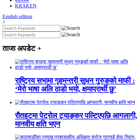
स्वास्थ्य
KRAKEN
English
edition
+
ताजा अपडेट
+
राष्ट्रिय सभामा गृहमन्त्री सुधन गुरुङको माफी :
‘मेरो भाषा अलि ठाडो भयो, क्षमाप्रार्थी छु’
रौतहटमा पेट्रोल ट्याङ्कर पल्टिएपछि आगलागी,
मानवीय क्षति भएन