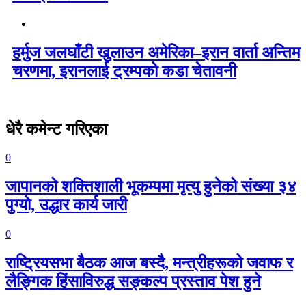
हर्मुज जलघाँटी खुलाउन अमेरिका–इरान वार्ता अन्तिम
चरणमा, इरानलाई ट्रम्पको कडा चेतावनी
धेरै कमेन्ट गरिएका
0
जापानको शक्तिशाली भूकम्पमा मृत्यु हुनेको संख्या ३४
पुग्यो, उद्धार कार्य जारी
0
राष्ट्रियसभा बैठक आज बस्दै, मन्त्रीहरूको जवाफ र
लैङ्गिक हिंसाविरुद्ध सङ्कल्प प्रस्ताव पेश हुने