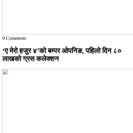
0
Comments
‘ए मेरो हजुर ४’को बम्पर ओपनिङ, पहिलो दिन ८०
लाखको ग्रस कलेक्शन