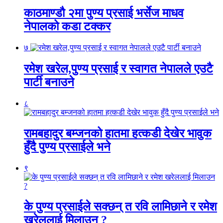
काठमाण्डौ २मा पुण्य प्रसाई भर्सेज माधव
नेपालको कडा टक्कर
७
रमेश खरेल,पुण्य प्रसाई र स्वागत नेपालले एउटै
पार्टी बनाउने
८
रामबहादुर बम्जनको हातमा हत्कडी देखेर भावुक
हुँदै पुण्य प्रसाईले भने
९
के पुण्य प्रसाईले सक्छन् त रवि लामिछाने र रमेश
खरेललाई मिलाउन ?