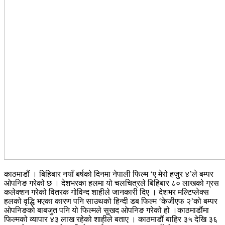
काठमाडौं । बिहिबार नयाँ बर्षको दिनमा नेपाली फिल्म ‘ए मेरो हजुर ४’ले बम्पर
ओपनिङ गरेको छ । देशभरका हलमा यो चलचित्रले बिहिबार ८० लाखको ग्रस
कलेक्शन गरेको वितरक गोविन्द शाहीले जानकारी दिए । देशभर मल्टिप्लेक्स
हलको वृद्धि भएका कारण पनि साउथको हिन्दी डब फिल्म ‘केजीएफ २’को बम्पर
ओपनिङको बाबजुत पनि यो फिल्मले सुखद ओपनिङ गरेको हो ।काठमाडौंमा
फिल्मको व्यापार ४३ लाख रहेको शाहीले बताए । काठमाडौं बाहिर ३५ देखि ३६